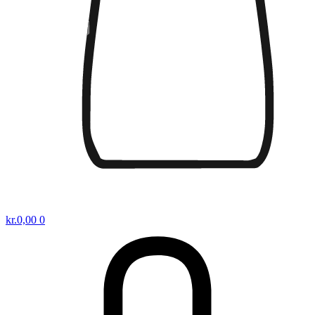
kr.
0,00
0