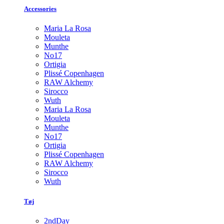
Accessories
Maria La Rosa
Mouleta
Munthe
No17
Ortigia
Plissé Copenhagen
RAW Alchemy
Sirocco
Wuth
Maria La Rosa
Mouleta
Munthe
No17
Ortigia
Plissé Copenhagen
RAW Alchemy
Sirocco
Wuth
Tøj
2ndDay