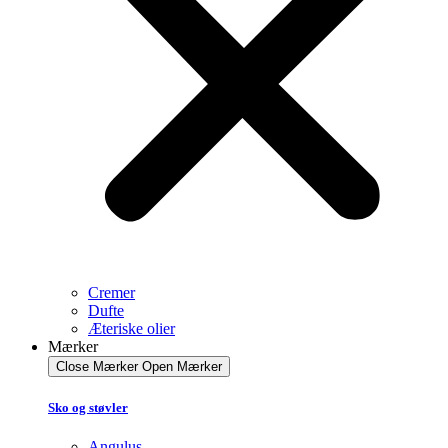
Cremer
Dufte
Æteriske olier
Mærker
Close Mærker
Open Mærker
Sko og støvler
Angulus