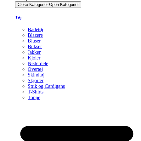
Close Kategorier
Open Kategorier
Tøj
Badetøj
Blazere
Bluser
Bukser
Jakker
Kjoler
Nederdele
Overtøj
Skindtøj
Skjorter
Strik og Cardigans
T-Shirts
Toppe