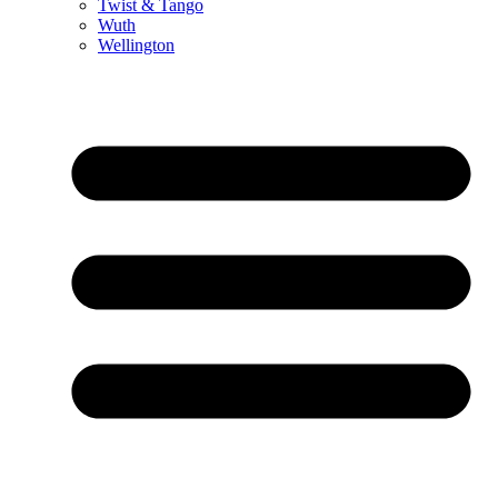
Twist & Tango
Wuth
Wellington