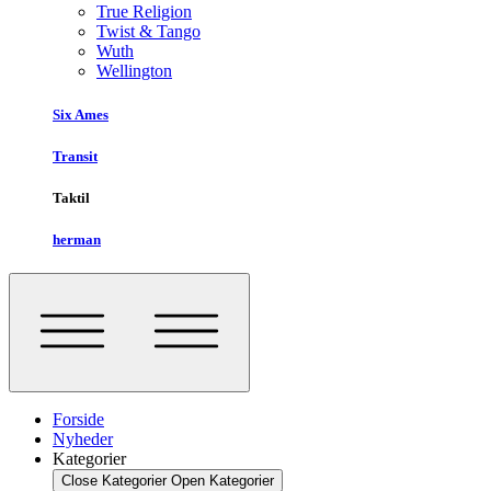
True Religion
Twist & Tango
Wuth
Wellington
Six Ames
Transit
Taktil
herman
Forside
Nyheder
Kategorier
Close Kategorier
Open Kategorier