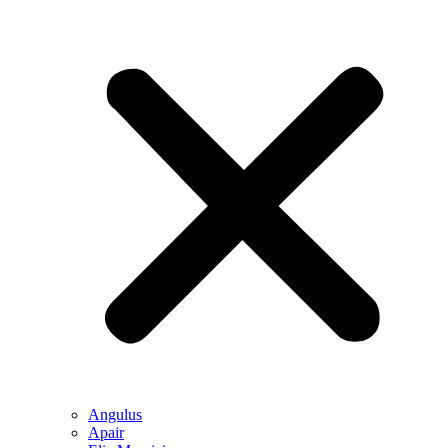
Angulus
Apair