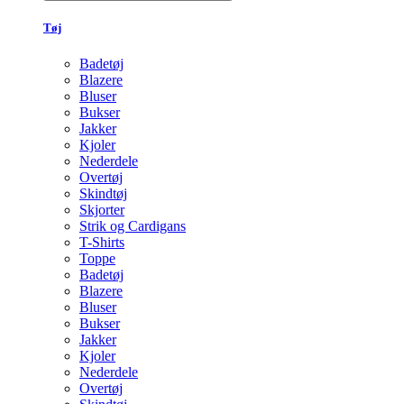
Tøj
Badetøj
Blazere
Bluser
Bukser
Jakker
Kjoler
Nederdele
Overtøj
Skindtøj
Skjorter
Strik og Cardigans
T-Shirts
Toppe
Badetøj
Blazere
Bluser
Bukser
Jakker
Kjoler
Nederdele
Overtøj