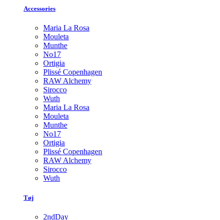
Accessories
Maria La Rosa
Mouleta
Munthe
No17
Ortigia
Plissé Copenhagen
RAW Alchemy
Sirocco
Wuth
Maria La Rosa
Mouleta
Munthe
No17
Ortigia
Plissé Copenhagen
RAW Alchemy
Sirocco
Wuth
Tøj
2ndDay