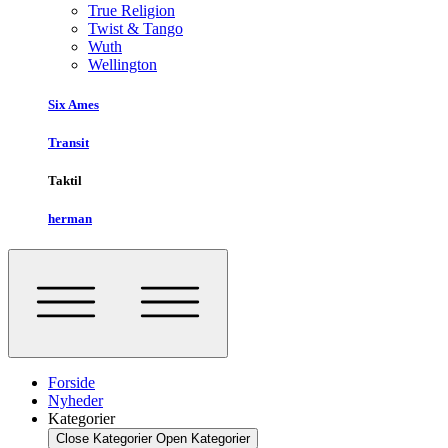
True Religion
Twist & Tango
Wuth
Wellington
Six Ames
Transit
Taktil
herman
Forside
Nyheder
Kategorier
Close Kategorier
Open Kategorier