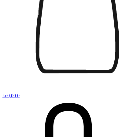
kr.
0,00
0