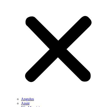
Angulus
Apair