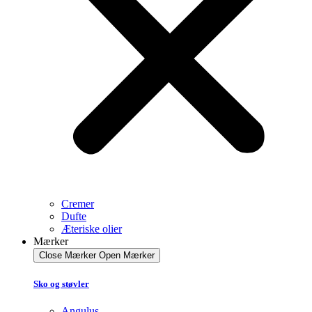
Cremer
Dufte
Æteriske olier
Mærker
Close Mærker
Open Mærker
Sko og støvler
Angulus