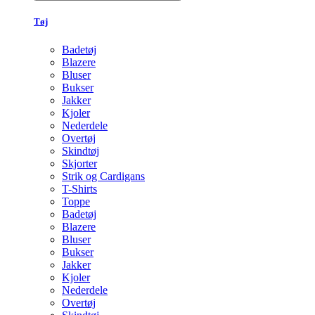
Tøj
Badetøj
Blazere
Bluser
Bukser
Jakker
Kjoler
Nederdele
Overtøj
Skindtøj
Skjorter
Strik og Cardigans
T-Shirts
Toppe
Badetøj
Blazere
Bluser
Bukser
Jakker
Kjoler
Nederdele
Overtøj