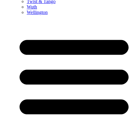
Twist & Tango
Wuth
Wellington