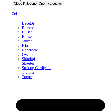
Close Kategorier
Open Kategorier
Tøj
Badetøj
Blazere
Bluser
Bukser
Jakker
Kjoler
Nederdele
Overtøj
Skindtøj
Skjorter
Strik og Cardigans
T-Shirts
Toppe