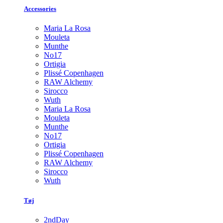
Accessories
Maria La Rosa
Mouleta
Munthe
No17
Ortigia
Plissé Copenhagen
RAW Alchemy
Sirocco
Wuth
Maria La Rosa
Mouleta
Munthe
No17
Ortigia
Plissé Copenhagen
RAW Alchemy
Sirocco
Wuth
Tøj
2ndDay