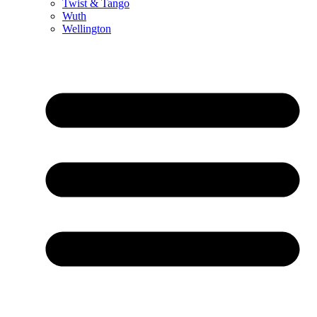
Twist & Tango
Wuth
Wellington