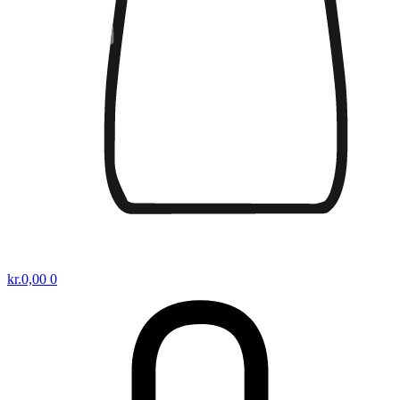
kr.
0,00
0