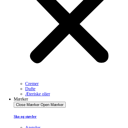
Cremer
Dufte
Æteriske olier
Mærker
Close Mærker
Open Mærker
Sko og støvler
Angulus