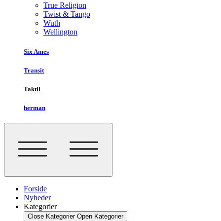
True Religion
Twist & Tango
Wuth
Wellington
Six Ames
Transit
Taktil
herman
Forside
Nyheder
Kategorier
Close Kategorier
Open Kategorier