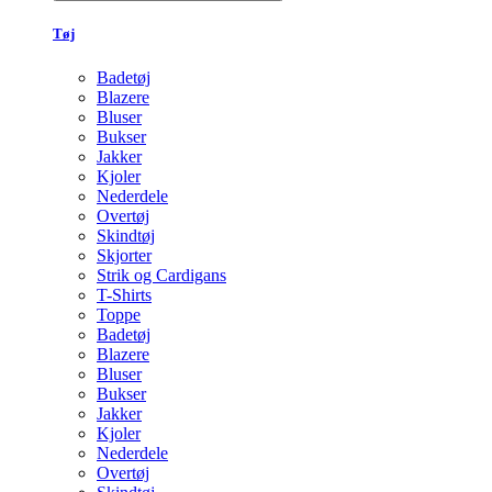
Tøj
Badetøj
Blazere
Bluser
Bukser
Jakker
Kjoler
Nederdele
Overtøj
Skindtøj
Skjorter
Strik og Cardigans
T-Shirts
Toppe
Badetøj
Blazere
Bluser
Bukser
Jakker
Kjoler
Nederdele
Overtøj