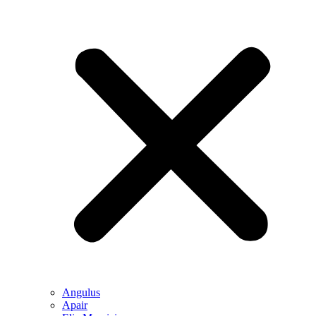
Angulus
Apair