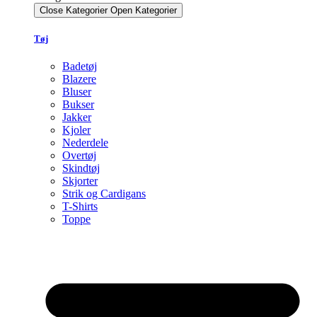
Close Kategorier
Open Kategorier
Tøj
Badetøj
Blazere
Bluser
Bukser
Jakker
Kjoler
Nederdele
Overtøj
Skindtøj
Skjorter
Strik og Cardigans
T-Shirts
Toppe