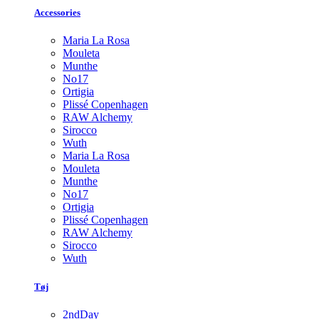
Accessories
Maria La Rosa
Mouleta
Munthe
No17
Ortigia
Plissé Copenhagen
RAW Alchemy
Sirocco
Wuth
Maria La Rosa
Mouleta
Munthe
No17
Ortigia
Plissé Copenhagen
RAW Alchemy
Sirocco
Wuth
Tøj
2ndDay