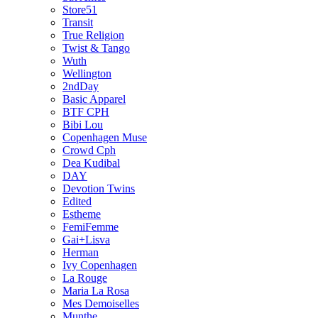
Store51
Transit
True Religion
Twist & Tango
Wuth
Wellington
2ndDay
Basic Apparel
BTF CPH
Bibi Lou
Copenhagen Muse
Crowd Cph
Dea Kudibal
DAY
Devotion Twins
Edited
Estheme
FemiFemme
Gai+Lisva
Herman
Ivy Copenhagen
La Rouge
Maria La Rosa
Mes Demoiselles
Munthe