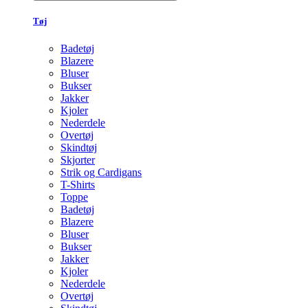
Tøj
Badetøj
Blazere
Bluser
Bukser
Jakker
Kjoler
Nederdele
Overtøj
Skindtøj
Skjorter
Strik og Cardigans
T-Shirts
Toppe
Badetøj
Blazere
Bluser
Bukser
Jakker
Kjoler
Nederdele
Overtøj