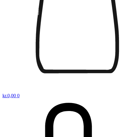
kr.
0,00
0