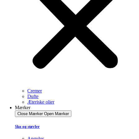
Cremer
Dufte
Æteriske olier
Mærker
Close Mærker
Open Mærker
Sko og støvler
Angulus