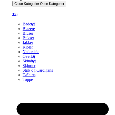
Close Kategorier
Open Kategorier
Tøj
Badetøj
Blazere
Bluser
Bukser
Jakker
Kjoler
Nederdele
Overtøj
Skindtøj
Skjorter
Strik og Cardigans
T-Shirts
Toppe