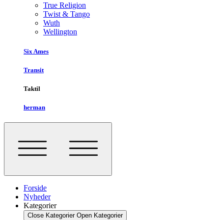
True Religion
Twist & Tango
Wuth
Wellington
Six Ames
Transit
Taktil
herman
Forside
Nyheder
Kategorier
Close Kategorier
Open Kategorier