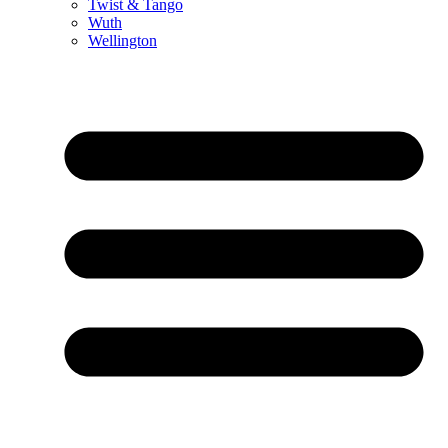
Twist & Tango
Wuth
Wellington