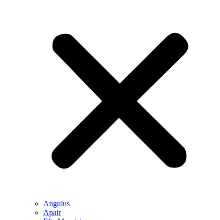
Angulus
Apair