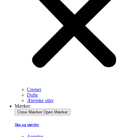
Cremer
Dufte
Æteriske olier
Mærker
Close Mærker
Open Mærker
Sko og støvler
Angulus