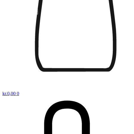
kr.
0,00
0