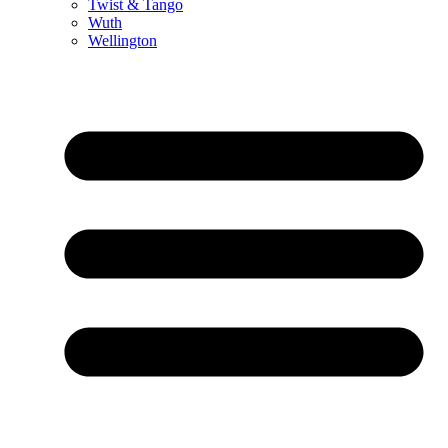
Twist & Tango
Wuth
Wellington