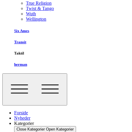
True Religion
Twist & Tango
Wuth
Wellington
Six Ames
Transit
Taktil
herman
Forside
Nyheder
Kategorier
Close Kategorier
Open Kategorier