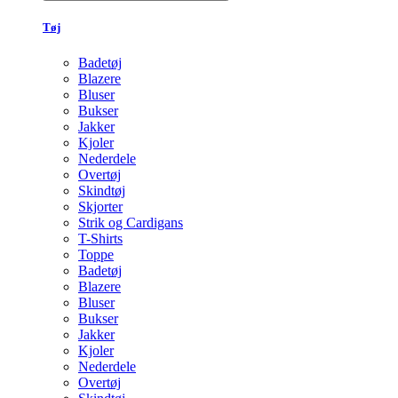
Tøj
Badetøj
Blazere
Bluser
Bukser
Jakker
Kjoler
Nederdele
Overtøj
Skindtøj
Skjorter
Strik og Cardigans
T-Shirts
Toppe
Badetøj
Blazere
Bluser
Bukser
Jakker
Kjoler
Nederdele
Overtøj