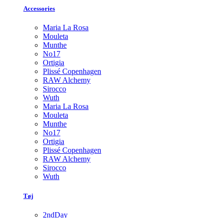
Accessories
Maria La Rosa
Mouleta
Munthe
No17
Ortigia
Plissé Copenhagen
RAW Alchemy
Sirocco
Wuth
Maria La Rosa
Mouleta
Munthe
No17
Ortigia
Plissé Copenhagen
RAW Alchemy
Sirocco
Wuth
Tøj
2ndDay