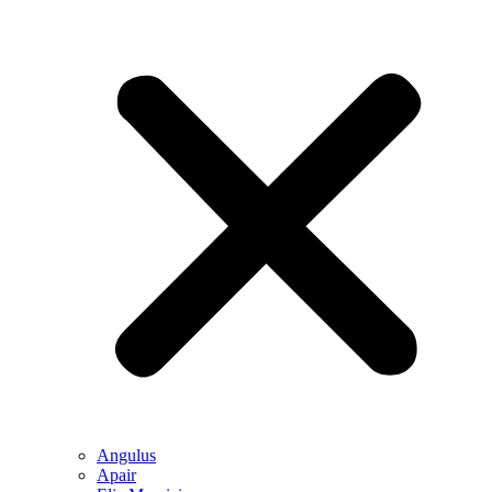
Angulus
Apair