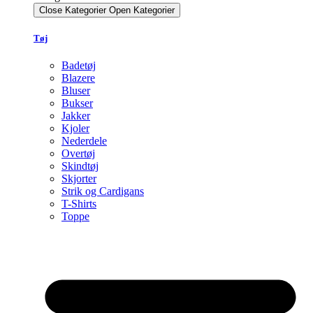
Close Kategorier
Open Kategorier
Tøj
Badetøj
Blazere
Bluser
Bukser
Jakker
Kjoler
Nederdele
Overtøj
Skindtøj
Skjorter
Strik og Cardigans
T-Shirts
Toppe