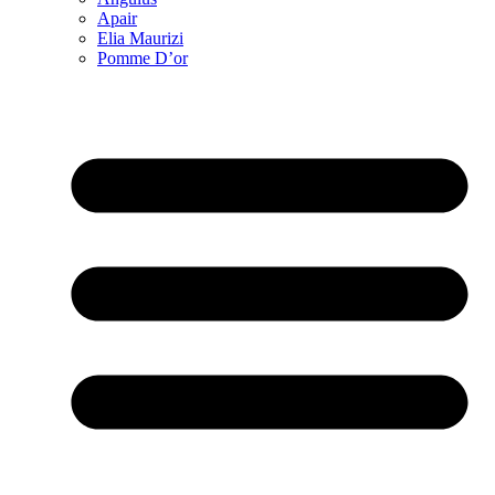
Apair
Elia Maurizi
Pomme D’or