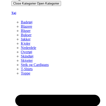
Close Kategorier
Open Kategorier
Tøj
Badetøj
Blazere
Bluser
Bukser
Jakker
Kjoler
Nederdele
Overtøj
Skindtøj
Skjorter
Strik og Cardigans
T-Shirts
Toppe