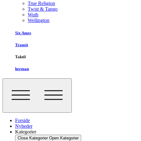
True Religion
Twist & Tango
Wuth
Wellington
Six Ames
Transit
Taktil
herman
Forside
Nyheder
Kategorier
Close Kategorier
Open Kategorier