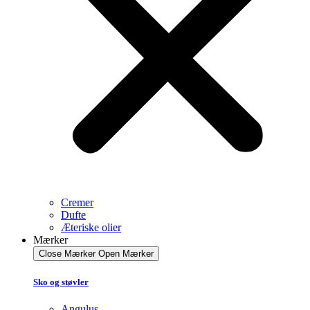
Cremer
Dufte
Æteriske olier
Mærker
Close Mærker
Open Mærker
Sko og støvler
Angulus