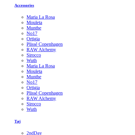
Accessories
Maria La Rosa
Mouleta
Munthe
No17
Ortigia
Plissé Copenhagen
RAW Alchemy
Sirocco
Wuth
Maria La Rosa
Mouleta
Munthe
No17
Ortigia
Plissé Copenhagen
RAW Alchemy
Sirocco
Wuth
Tøj
2ndDay