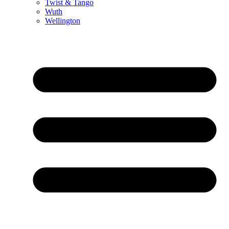
Twist & Tango
Wuth
Wellington