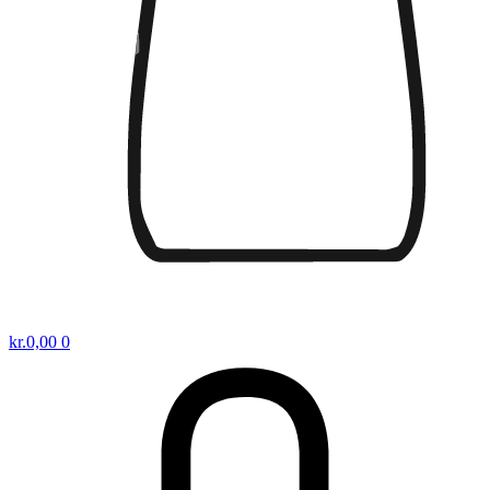
kr.
0,00
0