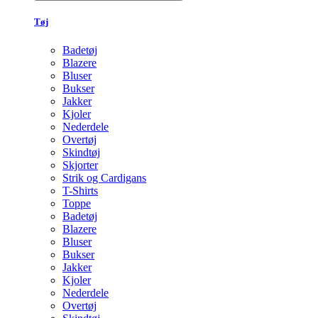
Tøj
Badetøj
Blazere
Bluser
Bukser
Jakker
Kjoler
Nederdele
Overtøj
Skindtøj
Skjorter
Strik og Cardigans
T-Shirts
Toppe
Badetøj
Blazere
Bluser
Bukser
Jakker
Kjoler
Nederdele
Overtøj