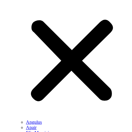
Angulus
Apair