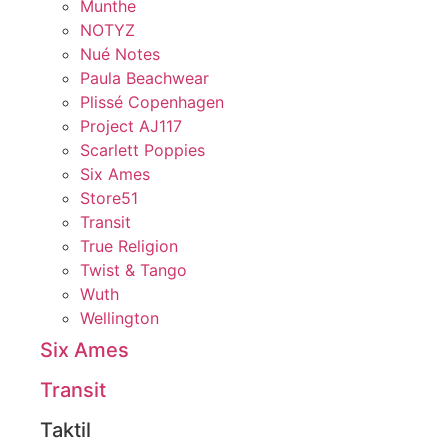
Munthe
NOTYZ
Nué Notes
Paula Beachwear
Plissé Copenhagen
Project AJ117
Scarlett Poppies
Six Ames
Store51
Transit
True Religion
Twist & Tango
Wuth
Wellington
Six Ames
Transit
Taktil