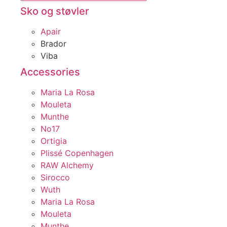
Sko og støvler
Apair
Brador
Viba
Accessories
Maria La Rosa
Mouleta
Munthe
No17
Ortigia
Plissé Copenhagen
RAW Alchemy
Sirocco
Wuth
Maria La Rosa
Mouleta
Munthe