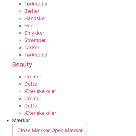
Tørklæder
Bælter
Handsker
Huer
Smykker
Strømper
Tasker
Tørklæder
Beauty
Cremer
Dufte
Æteriske olier
Cremer
Dufte
Æteriske olier
Mærker
Close Mærker
Open Mærker