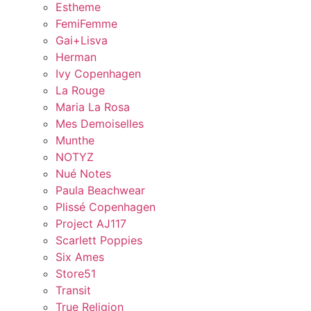
Estheme
FemiFemme
Gai+Lisva
Herman
Ivy Copenhagen
La Rouge
Maria La Rosa
Mes Demoiselles
Munthe
NOTYZ
Nué Notes
Paula Beachwear
Plissé Copenhagen
Project AJ117
Scarlett Poppies
Six Ames
Store51
Transit
True Religion