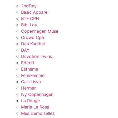
2ndDay
Basic Apparel
BTF CPH
Bibi Lou
Copenhagen Muse
Crowd Cph
Dea Kudibal
DAY
Devotion Twins
Edited
Estheme
FemiFemme
Gai+Lisva
Herman
Ivy Copenhagen
La Rouge
Maria La Rosa
Mes Demoiselles