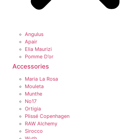
Angulus
Apair
Elia Maurizi
Pomme D’or
Accessories
Maria La Rosa
Mouleta
Munthe
No17
Ortigia
Plissé Copenhagen
RAW Alchemy
Sirocco
Wuth