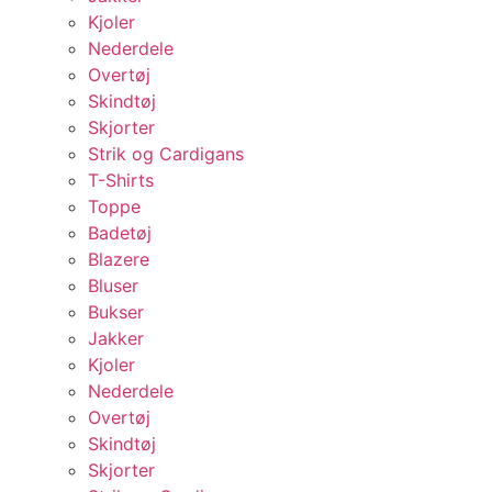
Kjoler
Nederdele
Overtøj
Skindtøj
Skjorter
Strik og Cardigans
T-Shirts
Toppe
Badetøj
Blazere
Bluser
Bukser
Jakker
Kjoler
Nederdele
Overtøj
Skindtøj
Skjorter