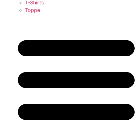
T-Shirts
Toppe