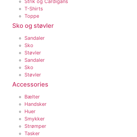
Strik og Cardigans
T-Shirts
Toppe
Sko og støvler
Sandaler
Sko
Støvler
Sandaler
Sko
Støvler
Accessories
Bælter
Handsker
Huer
Smykker
Strømper
Tasker