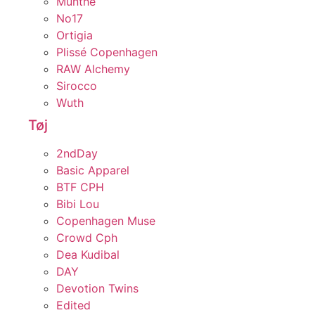
Munthe
No17
Ortigia
Plissé Copenhagen
RAW Alchemy
Sirocco
Wuth
Tøj
2ndDay
Basic Apparel
BTF CPH
Bibi Lou
Copenhagen Muse
Crowd Cph
Dea Kudibal
DAY
Devotion Twins
Edited