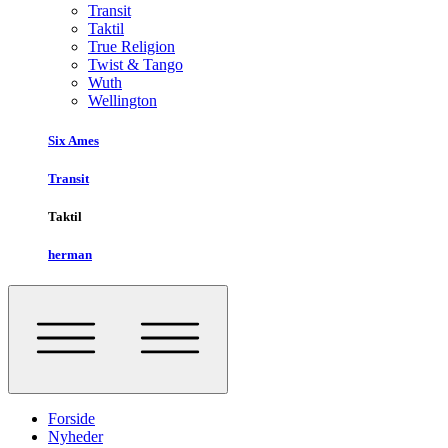
Transit
Taktil
True Religion
Twist & Tango
Wuth
Wellington
Six Ames
Transit
Taktil
herman
Forside
Nyheder