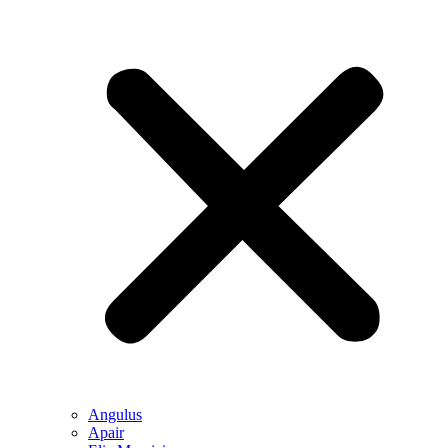
Angulus
Apair