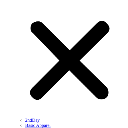
2ndDay
Basic Apparel