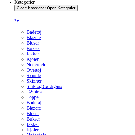
Kategorier
Close Kategorier
Open Kategorier
Tøj
Badetøj
Blazere
Bluser
Bukser
Jakker
Kjoler
Nederdele
Overtøj
Skindtøj
Skjorter
Strik og Cardigans
T-Shirts
Toppe
Badetøj
Blazere
Bluser
Bukser
Jakker
Kjoler