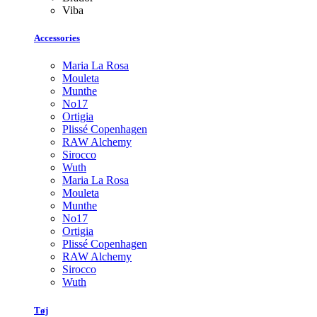
Viba
Accessories
Maria La Rosa
Mouleta
Munthe
No17
Ortigia
Plissé Copenhagen
RAW Alchemy
Sirocco
Wuth
Maria La Rosa
Mouleta
Munthe
No17
Ortigia
Plissé Copenhagen
RAW Alchemy
Sirocco
Wuth
Tøj