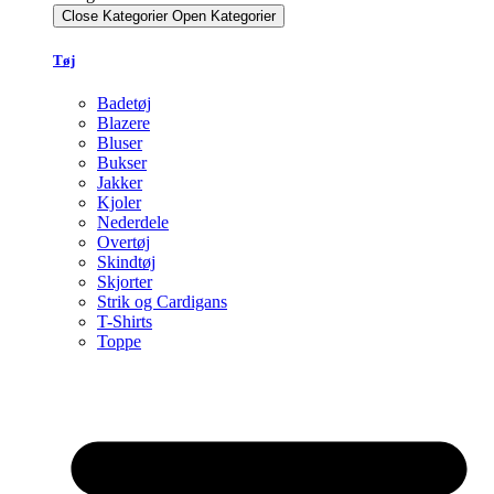
Close Kategorier
Open Kategorier
Tøj
Badetøj
Blazere
Bluser
Bukser
Jakker
Kjoler
Nederdele
Overtøj
Skindtøj
Skjorter
Strik og Cardigans
T-Shirts
Toppe