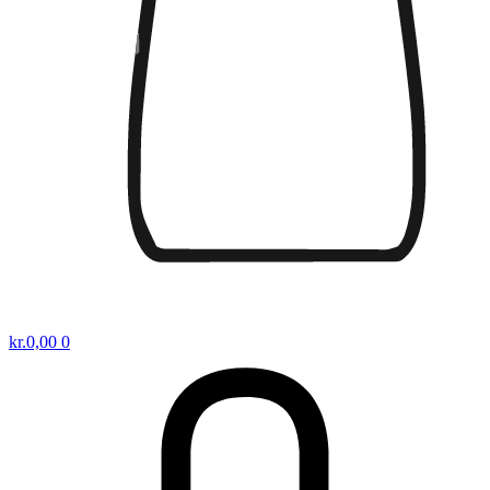
kr.
0,00
0