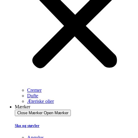
Cremer
Dufte
Æteriske olier
Mærker
Close Mærker
Open Mærker
Sko og støvler
Angulus