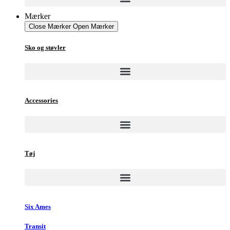
Mærker
Close Mærker
Open Mærker
Sko og støvler
Accessories
Tøj
Six Ames
Transit