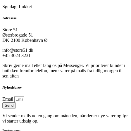
Søndag: Lukket
Adressse
Store 51
Østerbrogade 51
DK-2100 København Ø
info@store51.dk
+45 3023 3231
Skriv gerne mail eller fang os på Messenger. Vi prioriterer kunder i
butikken fremfor telefon, men svarer på mails fra tidlig morgen til
sen aften
Nyhedsbrev
Email
Send
Vi sender mails ud en gang om måneden, når der er nye varer og før
vi starter udsalg op.
Instagram