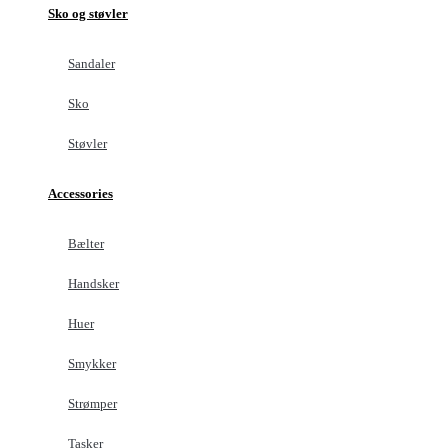
Sko og støvler
Sandaler
Sko
Støvler
Accessories
Bælter
Handsker
Huer
Smykker
Strømper
Tasker