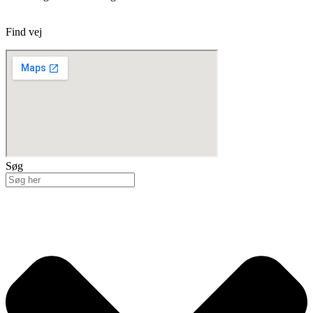
Find vej
Søg