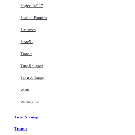
Project AJ117
Scarlett Poppies
Six Ames
Store51
Transit
True Religion
Twist & Tango
Wuth
Wellington
Twist & Tango
Transit