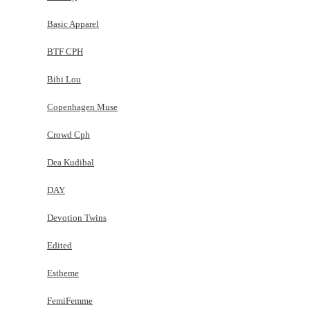
Basic Apparel
BTF CPH
Bibi Lou
Copenhagen Muse
Crowd Cph
Dea Kudibal
DAY
Devotion Twins
Edited
Estheme
FemiFemme