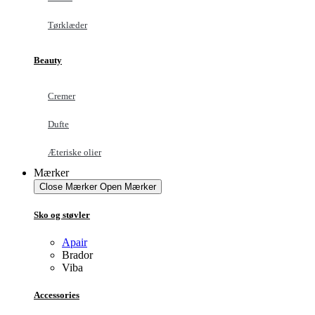
Tørklæder
Beauty
Cremer
Dufte
Æteriske olier
Mærker
Close Mærker
Open Mærker
Sko og støvler
Apair
Brador
Viba
Accessories