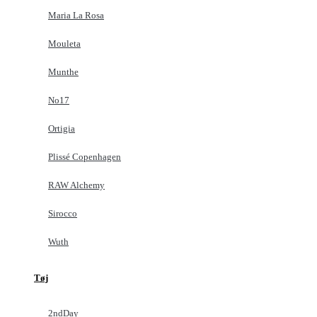
Maria La Rosa
Mouleta
Munthe
No17
Ortigia
Plissé Copenhagen
RAW Alchemy
Sirocco
Wuth
Tøj
2ndDay