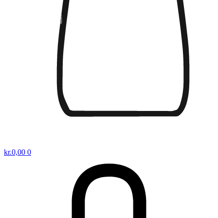
kr.
0,00
0