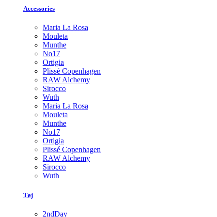
Accessories
Maria La Rosa
Mouleta
Munthe
No17
Ortigia
Plissé Copenhagen
RAW Alchemy
Sirocco
Wuth
Maria La Rosa
Mouleta
Munthe
No17
Ortigia
Plissé Copenhagen
RAW Alchemy
Sirocco
Wuth
Tøj
2ndDay