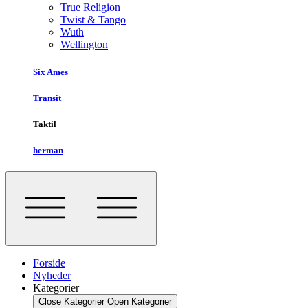
True Religion
Twist & Tango
Wuth
Wellington
Six Ames
Transit
Taktil
herman
Forside
Nyheder
Kategorier
Close Kategorier
Open Kategorier