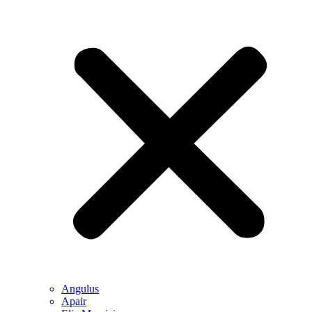
Angulus
Apair