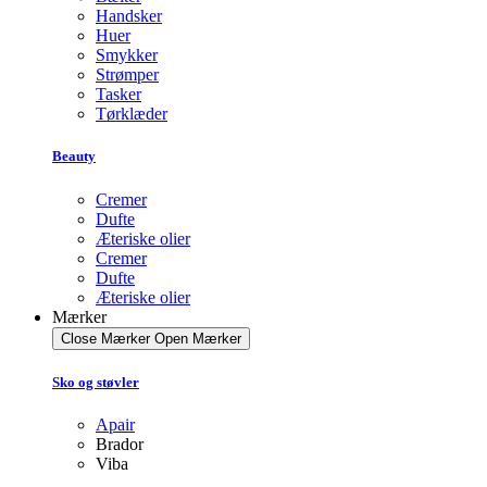
Handsker
Huer
Smykker
Strømper
Tasker
Tørklæder
Beauty
Cremer
Dufte
Æteriske olier
Cremer
Dufte
Æteriske olier
Mærker
Close Mærker
Open Mærker
Sko og støvler
Apair
Brador
Viba