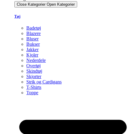
Close Kategorier
Open Kategorier
Tøj
Badetøj
Blazere
Bluser
Bukser
Jakker
Kjoler
Nederdele
Overtøj
Skindtøj
Skjorter
Strik og Cardigans
T-Shirts
Toppe