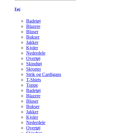
Tøj
Badetøj
Blazere
Bluser
Bukser
Jakker
Kjoler
Nederdele
Overtøj
Skindtøj
Skjorter
Strik og Cardigans
T-Shirts
Toppe
Badetøj
Blazere
Bluser
Bukser
Jakker
Kjoler
Nederdele
Overtøj