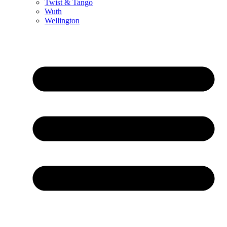
Twist & Tango
Wuth
Wellington