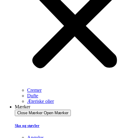
Cremer
Dufte
Æteriske olier
Mærker
Close Mærker
Open Mærker
Sko og støvler
Angulus