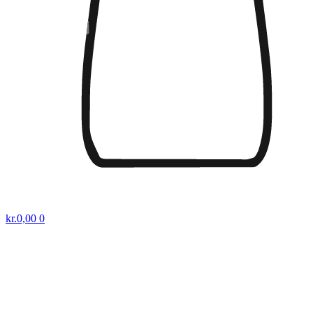
kr.
0,00
0