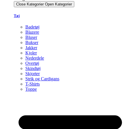
Close Kategorier
Open Kategorier
Tøj
Badetøj
Blazere
Bluser
Bukser
Jakker
Kjoler
Nederdele
Overtøj
Skindtøj
Skjorter
Strik og Cardigans
T-Shirts
Toppe