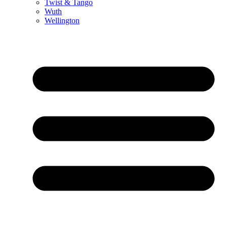
Twist & Tango
Wuth
Wellington