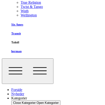
True Religion
Twist & Tango
Wuth
Wellington
Six Ames
Transit
Taktil
herman
Forside
Nyheder
Kategorier
Close Kategorier
Open Kategorier