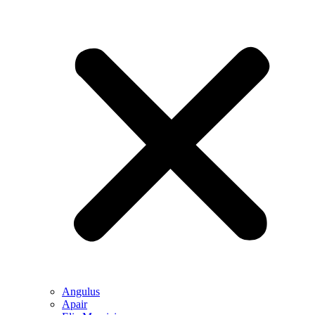
Angulus
Apair