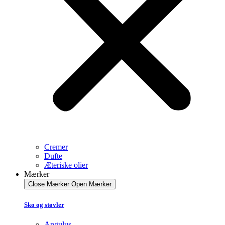
Cremer
Dufte
Æteriske olier
Mærker
Close Mærker
Open Mærker
Sko og støvler
Angulus