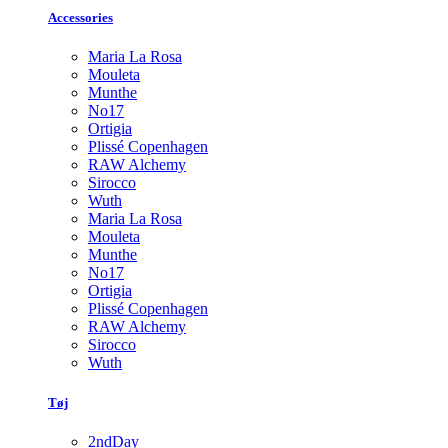
Accessories
Maria La Rosa
Mouleta
Munthe
No17
Ortigia
Plissé Copenhagen
RAW Alchemy
Sirocco
Wuth
Maria La Rosa
Mouleta
Munthe
No17
Ortigia
Plissé Copenhagen
RAW Alchemy
Sirocco
Wuth
Tøj
2ndDay