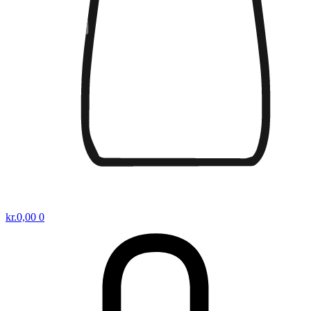
kr.
0,00
0