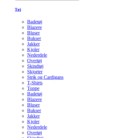
Tøj
Badetøj
Blazere
Bluser
Bukser
Jakker
Kjoler
Nederdele
Overtøj
Skindtøj
Skjorter
Strik og Cardigans
T-Shirts
Toppe
Badetøj
Blazere
Bluser
Bukser
Jakker
Kjoler
Nederdele
Overtøj