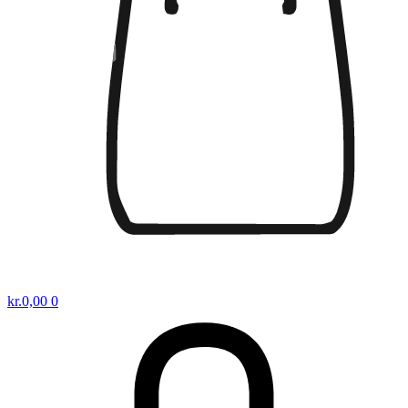
kr.
0,00
0