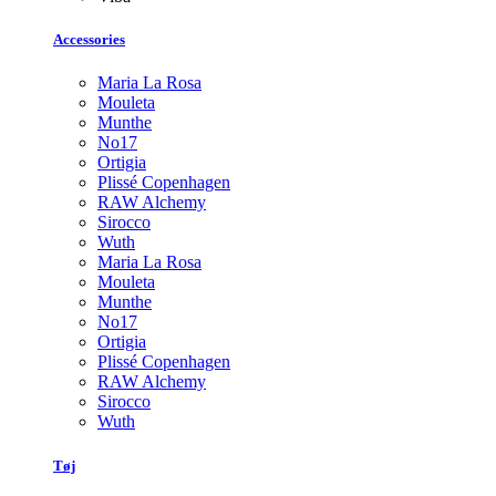
Accessories
Maria La Rosa
Mouleta
Munthe
No17
Ortigia
Plissé Copenhagen
RAW Alchemy
Sirocco
Wuth
Maria La Rosa
Mouleta
Munthe
No17
Ortigia
Plissé Copenhagen
RAW Alchemy
Sirocco
Wuth
Tøj