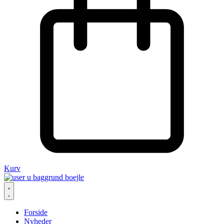
Kurv
Forside
Nyheder