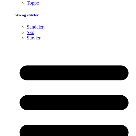
Toppe
Sko og støvler
Sandaler
Sko
Støvler