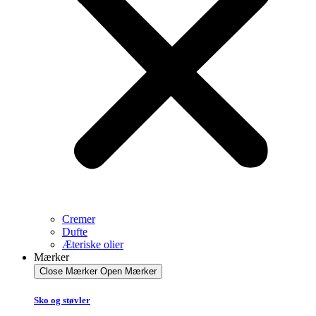
Cremer
Dufte
Æteriske olier
Mærker
Close Mærker
Open Mærker
Sko og støvler