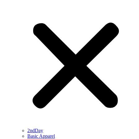
2ndDay
Basic Apparel