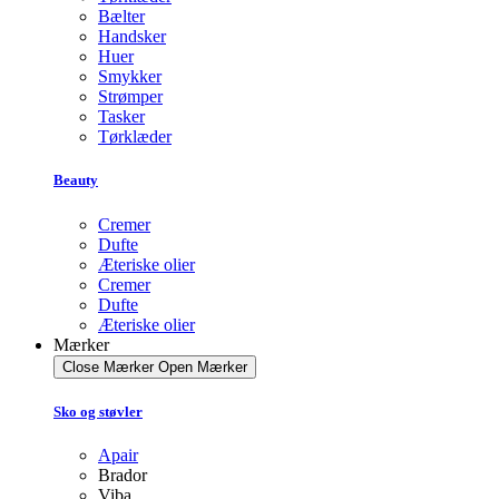
Bælter
Handsker
Huer
Smykker
Strømper
Tasker
Tørklæder
Beauty
Cremer
Dufte
Æteriske olier
Cremer
Dufte
Æteriske olier
Mærker
Close Mærker
Open Mærker
Sko og støvler
Apair
Brador
Viba