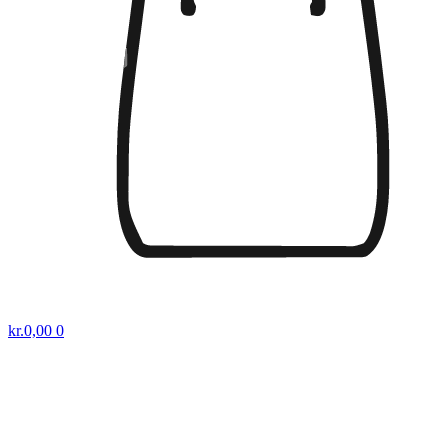
kr.
0,00
0