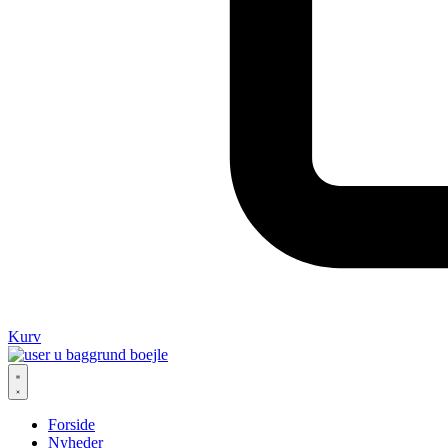
Kurv
Forside
Nyheder