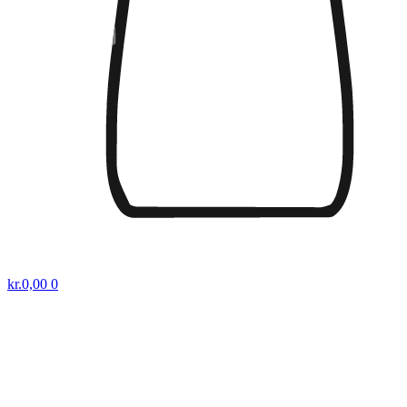
kr.
0,00
0