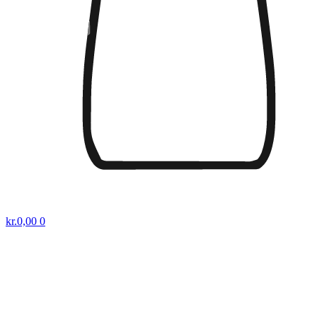
kr.
0,00
0