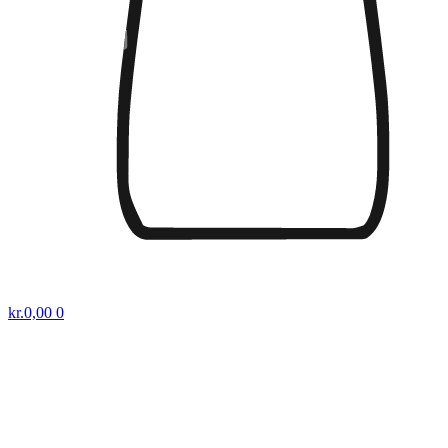
kr.
0,00
0