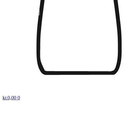
kr.
0,00
0