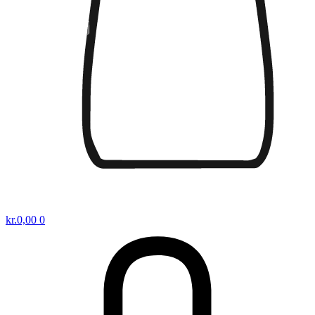
kr.
0,00
0