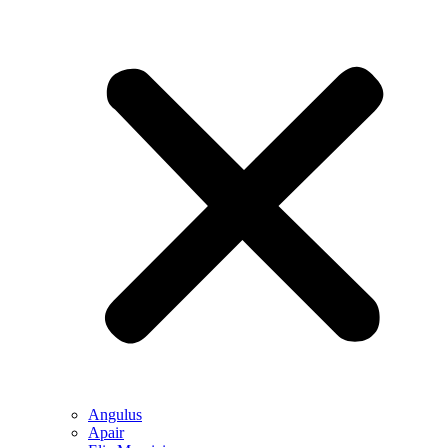
Angulus
Apair