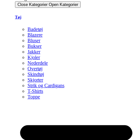
Close Kategorier
Open Kategorier
Tøj
Badetøj
Blazere
Bluser
Bukser
Jakker
Kjoler
Nederdele
Overtøj
Skindtøj
Skjorter
Strik og Cardigans
T-Shirts
Toppe