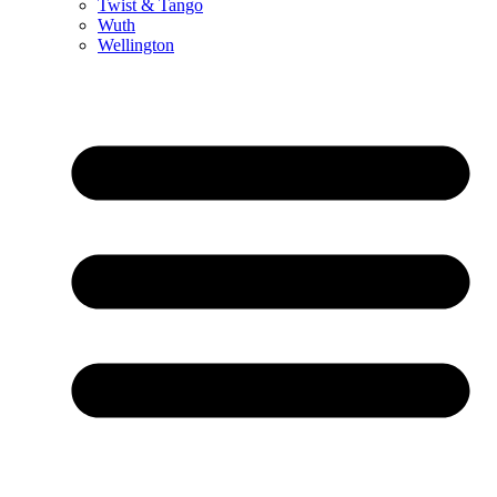
Twist & Tango
Wuth
Wellington