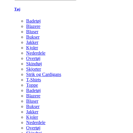
Tøj
Badetøj
Blazere
Bluser
Bukser
Jakker
Kjoler
Nederdele
Overtøj
Skindtøj
Skjorter
Strik og Cardigans
T-Shirts
Toppe
Badetøj
Blazere
Bluser
Bukser
Jakker
Kjoler
Nederdele
Overtøj