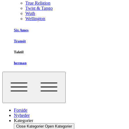
True Religion
Twist & Tango
Wuth
Wellington
Six Ames
Transit
Taktil
herman
Forside
Nyheder
Kategorier
Close Kategorier
Open Kategorier