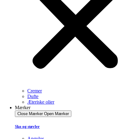
Cremer
Dufte
Æteriske olier
Mærker
Close Mærker
Open Mærker
Sko og støvler
Angulus