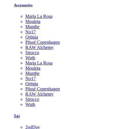
Accessories
Maria La Rosa
Mouleta
Munthe
No17
Ortigia
Plissé Copenhagen
RAW Alchemy
Sirocco
Wuth
Maria La Rosa
Mouleta
Munthe
No17
Ortigia
Plissé Copenhagen
RAW Alchemy
Sirocco
Wuth
Tøj
2ndDay