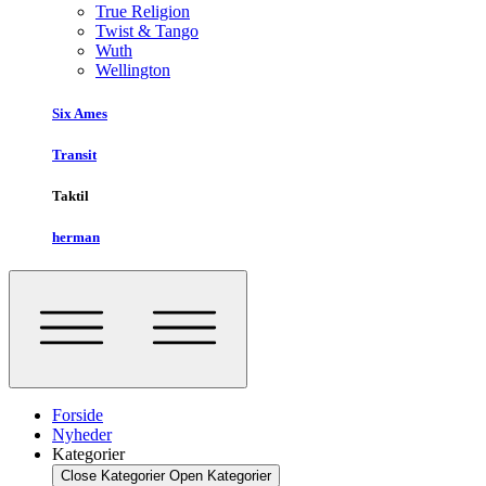
True Religion
Twist & Tango
Wuth
Wellington
Six Ames
Transit
Taktil
herman
Forside
Nyheder
Kategorier
Close Kategorier
Open Kategorier