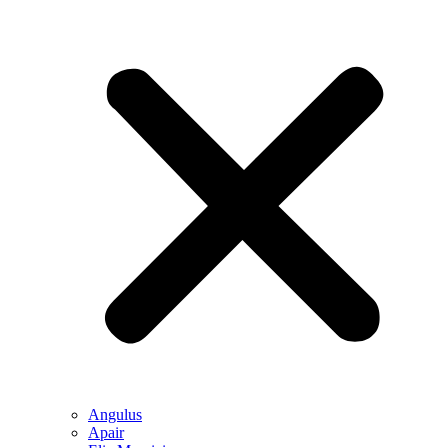
Angulus
Apair