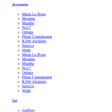
Accessories
Maria La Rosa
Mouleta
Munthe
No17
Ortigia
Plissé Copenhagen
RAW Alchemy
Sirocco
Wuth
Maria La Rosa
Mouleta
Munthe
No17
Ortigia
Plissé Copenhagen
RAW Alchemy
Sirocco
Wuth
Tøj
2ndDay