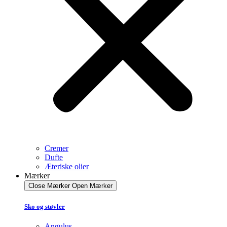
Cremer
Dufte
Æteriske olier
Mærker
Close Mærker
Open Mærker
Sko og støvler
Angulus