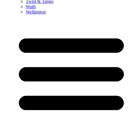
Twist & Tango
Wuth
Wellington