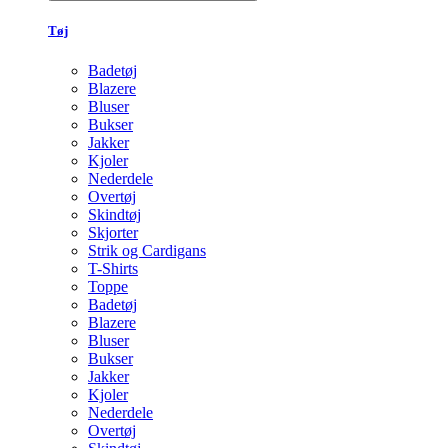
Tøj
Badetøj
Blazere
Bluser
Bukser
Jakker
Kjoler
Nederdele
Overtøj
Skindtøj
Skjorter
Strik og Cardigans
T-Shirts
Toppe
Badetøj
Blazere
Bluser
Bukser
Jakker
Kjoler
Nederdele
Overtøj