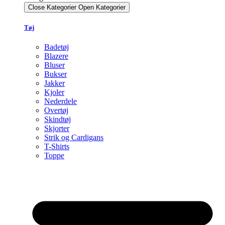
Close Kategorier
Open Kategorier
Tøj
Badetøj
Blazere
Bluser
Bukser
Jakker
Kjoler
Nederdele
Overtøj
Skindtøj
Skjorter
Strik og Cardigans
T-Shirts
Toppe