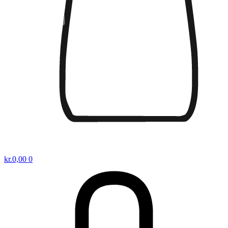
kr.
0,00
0