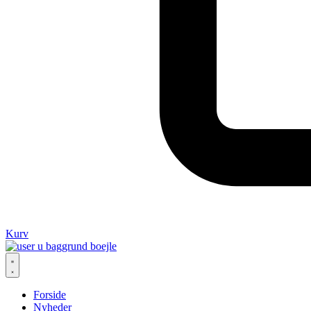
Kurv
Forside
Nyheder