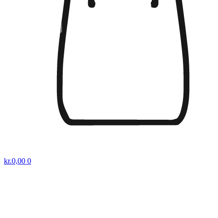
kr.
0,00
0