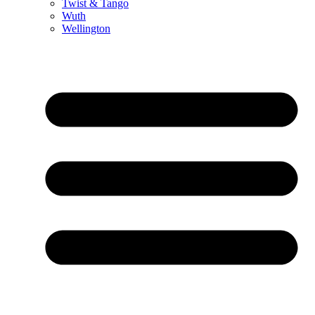
Twist & Tango
Wuth
Wellington