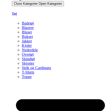
Close Kategorier
Open Kategorier
Tøj
Badetøj
Blazere
Bluser
Bukser
Jakker
Kjoler
Nederdele
Overtøj
Skindtøj
Skjorter
Strik og Cardigans
T-Shirts
Toppe