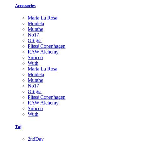
Accessories
Maria La Rosa
Mouleta
Munthe
No17
Ortigia
Plissé Copenhagen
RAW Alchemy
Sirocco
Wuth
Maria La Rosa
Mouleta
Munthe
No17
Ortigia
Plissé Copenhagen
RAW Alchemy
Sirocco
Wuth
Tøj
2ndDay