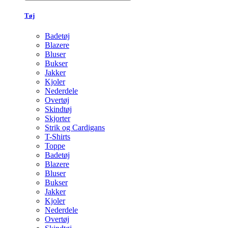
Tøj
Badetøj
Blazere
Bluser
Bukser
Jakker
Kjoler
Nederdele
Overtøj
Skindtøj
Skjorter
Strik og Cardigans
T-Shirts
Toppe
Badetøj
Blazere
Bluser
Bukser
Jakker
Kjoler
Nederdele
Overtøj