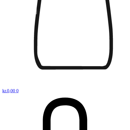
kr.
0,00
0