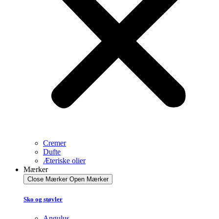
Cremer
Dufte
Æteriske olier
Mærker
Close Mærker
Open Mærker
Sko og støvler
Angulus