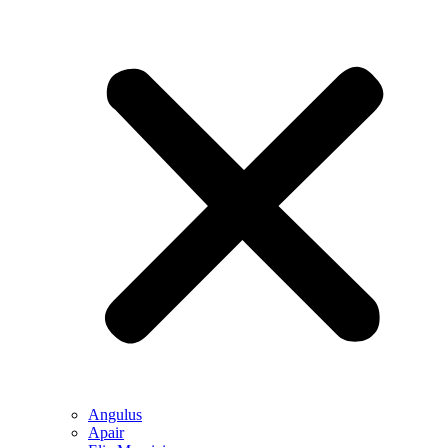
Angulus
Apair