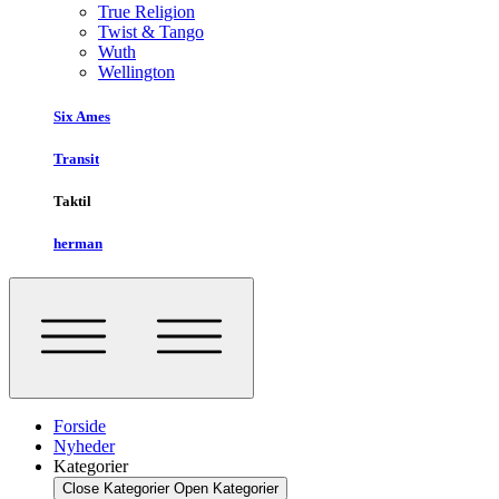
True Religion
Twist & Tango
Wuth
Wellington
Six Ames
Transit
Taktil
herman
Forside
Nyheder
Kategorier
Close Kategorier
Open Kategorier