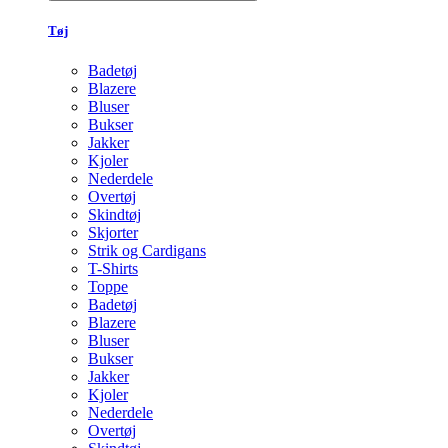
Tøj
Badetøj
Blazere
Bluser
Bukser
Jakker
Kjoler
Nederdele
Overtøj
Skindtøj
Skjorter
Strik og Cardigans
T-Shirts
Toppe
Badetøj
Blazere
Bluser
Bukser
Jakker
Kjoler
Nederdele
Overtøj