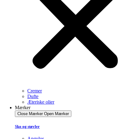
Cremer
Dufte
Æteriske olier
Mærker
Close Mærker
Open Mærker
Sko og støvler
Angulus