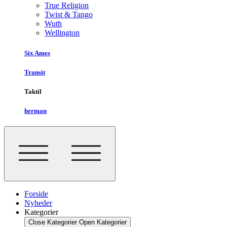
True Religion
Twist & Tango
Wuth
Wellington
Six Ames
Transit
Taktil
herman
Forside
Nyheder
Kategorier
Close Kategorier
Open Kategorier