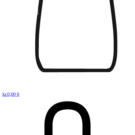
kr.
0,00
0