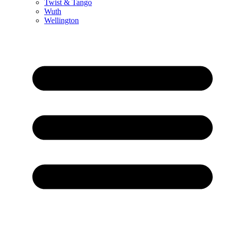
Twist & Tango
Wuth
Wellington