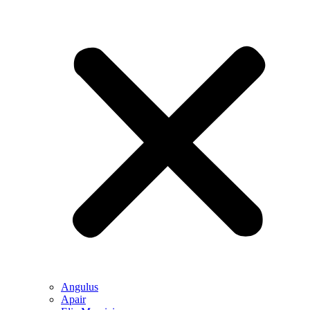
Angulus
Apair