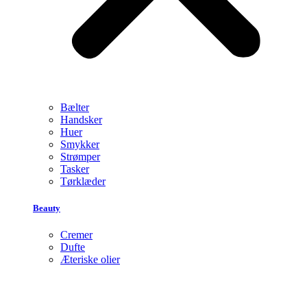
Bælter
Handsker
Huer
Smykker
Strømper
Tasker
Tørklæder
Beauty
Cremer
Dufte
Æteriske olier