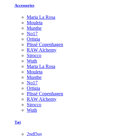
Accessories
Maria La Rosa
Mouleta
Munthe
No17
Ortigia
Plissé Copenhagen
RAW Alchemy
Sirocco
Wuth
Maria La Rosa
Mouleta
Munthe
No17
Ortigia
Plissé Copenhagen
RAW Alchemy
Sirocco
Wuth
Tøj
2ndDay