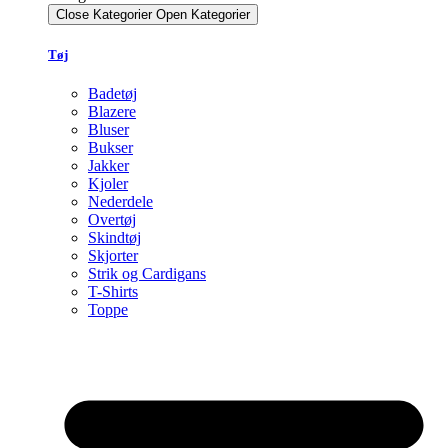
Close Kategorier
Open Kategorier
Tøj
Badetøj
Blazere
Bluser
Bukser
Jakker
Kjoler
Nederdele
Overtøj
Skindtøj
Skjorter
Strik og Cardigans
T-Shirts
Toppe