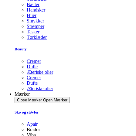
Bælter
Handsker
Huer
Smykker
Strømper
Tasker
Tørklæder
Beauty
Cremer
Dufte
Æteriske olier
Cremer
Dufte
Æteriske olier
Mærker
Close Mærker
Open Mærker
Sko og støvler
Apair
Brador
Viba