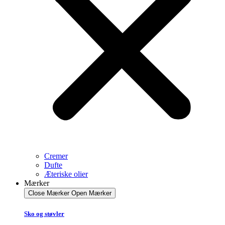
Cremer
Dufte
Æteriske olier
Mærker
Close Mærker
Open Mærker
Sko og støvler