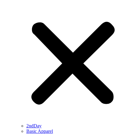
2ndDay
Basic Apparel