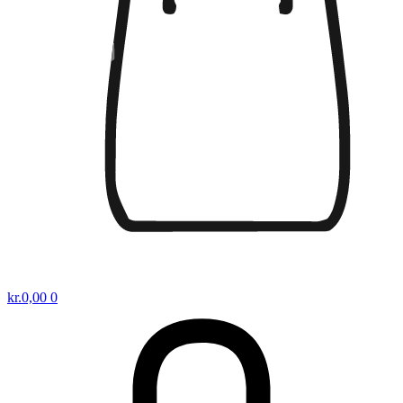
kr.
0,00
0