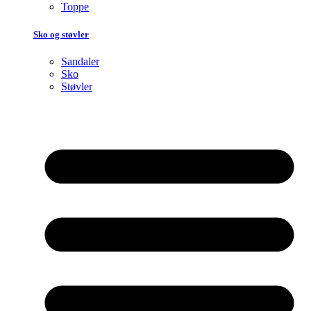
Toppe
Sko og støvler
Sandaler
Sko
Støvler