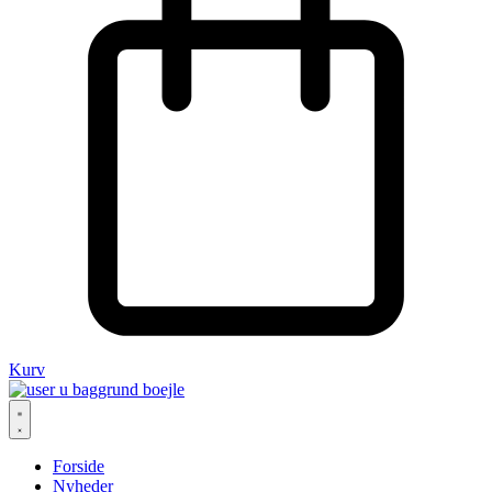
Kurv
Forside
Nyheder