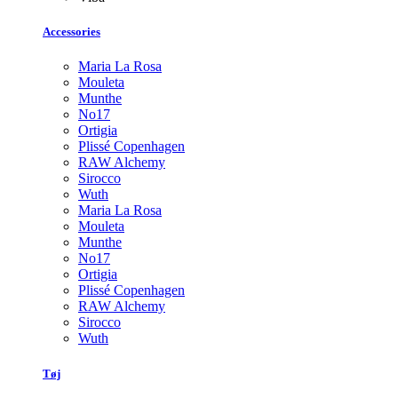
Accessories
Maria La Rosa
Mouleta
Munthe
No17
Ortigia
Plissé Copenhagen
RAW Alchemy
Sirocco
Wuth
Maria La Rosa
Mouleta
Munthe
No17
Ortigia
Plissé Copenhagen
RAW Alchemy
Sirocco
Wuth
Tøj