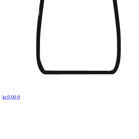
kr.
0,00
0