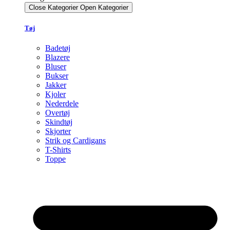
Close Kategorier
Open Kategorier
Tøj
Badetøj
Blazere
Bluser
Bukser
Jakker
Kjoler
Nederdele
Overtøj
Skindtøj
Skjorter
Strik og Cardigans
T-Shirts
Toppe