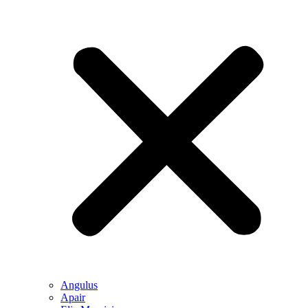
Angulus
Apair