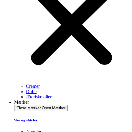
Cremer
Dufte
Æteriske olier
Mærker
Close Mærker
Open Mærker
Sko og støvler
Angulus