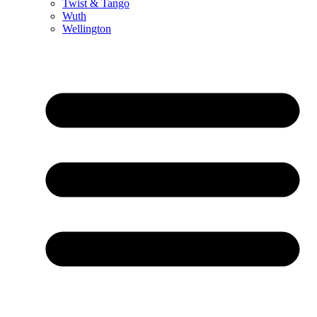
Twist & Tango
Wuth
Wellington