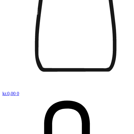
kr.
0,00
0