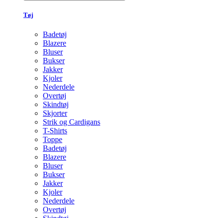
Tøj
Badetøj
Blazere
Bluser
Bukser
Jakker
Kjoler
Nederdele
Overtøj
Skindtøj
Skjorter
Strik og Cardigans
T-Shirts
Toppe
Badetøj
Blazere
Bluser
Bukser
Jakker
Kjoler
Nederdele
Overtøj