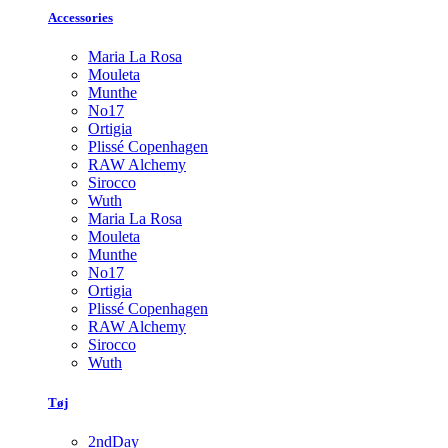
Accessories
Maria La Rosa
Mouleta
Munthe
No17
Ortigia
Plissé Copenhagen
RAW Alchemy
Sirocco
Wuth
Maria La Rosa
Mouleta
Munthe
No17
Ortigia
Plissé Copenhagen
RAW Alchemy
Sirocco
Wuth
Tøj
2ndDay