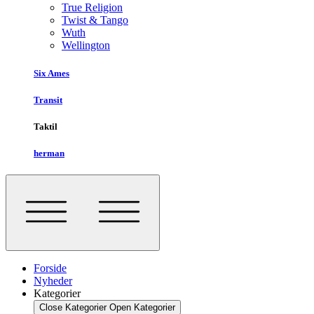
True Religion
Twist & Tango
Wuth
Wellington
Six Ames
Transit
Taktil
herman
Forside
Nyheder
Kategorier
Close Kategorier
Open Kategorier