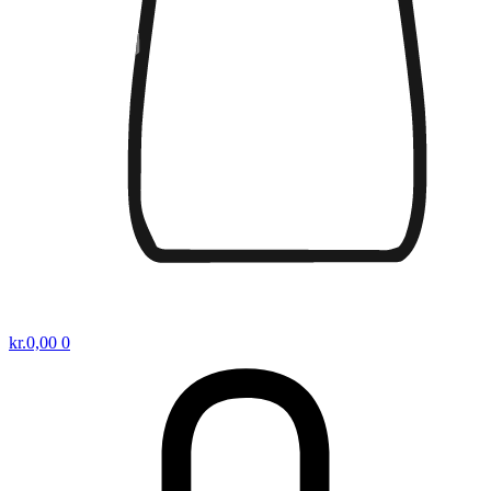
kr.
0,00
0