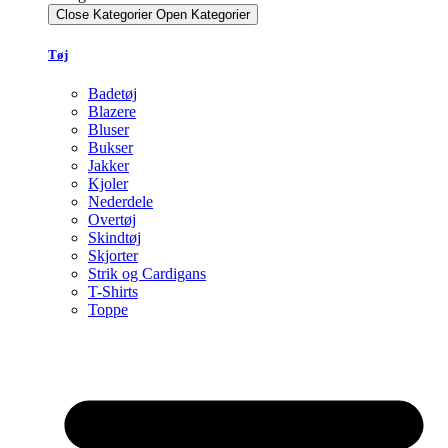
Close Kategorier
Open Kategorier
Tøj
Badetøj
Blazere
Bluser
Bukser
Jakker
Kjoler
Nederdele
Overtøj
Skindtøj
Skjorter
Strik og Cardigans
T-Shirts
Toppe