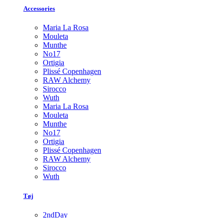
Accessories
Maria La Rosa
Mouleta
Munthe
No17
Ortigia
Plissé Copenhagen
RAW Alchemy
Sirocco
Wuth
Maria La Rosa
Mouleta
Munthe
No17
Ortigia
Plissé Copenhagen
RAW Alchemy
Sirocco
Wuth
Tøj
2ndDay