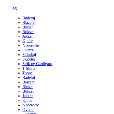
Tøj
Badetøj
Blazere
Bluser
Bukser
Jakker
Kjoler
Nederdele
Overtøj
Skindtøj
Skjorter
Strik og Cardigans
T-Shirts
Toppe
Badetøj
Blazere
Bluser
Bukser
Jakker
Kjoler
Nederdele
Overtøj