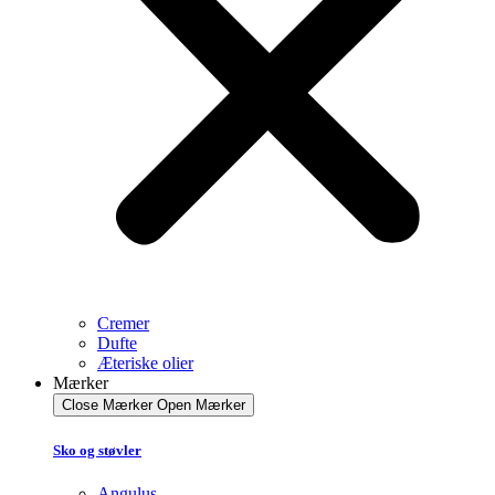
Cremer
Dufte
Æteriske olier
Mærker
Close Mærker
Open Mærker
Sko og støvler
Angulus