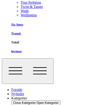
True Religion
Twist & Tango
Wuth
Wellington
Six Ames
Transit
Taktil
herman
Forside
Nyheder
Kategorier
Close Kategorier
Open Kategorier