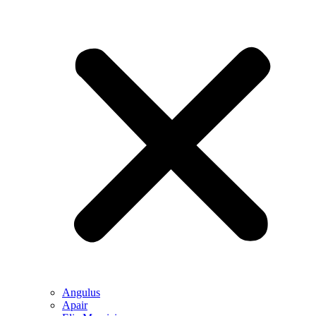
Angulus
Apair