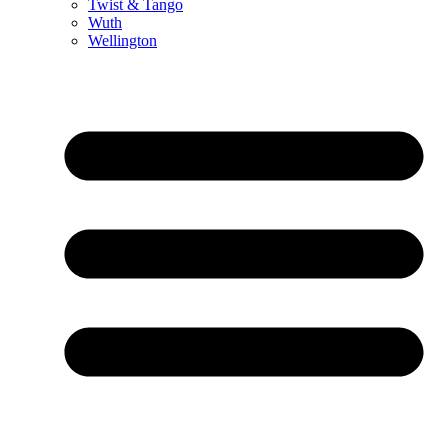
Twist & Tango
Wuth
Wellington