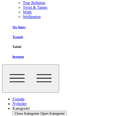
True Religion
Twist & Tango
Wuth
Wellington
Six Ames
Transit
Taktil
herman
Forside
Nyheder
Kategorier
Close Kategorier
Open Kategorier