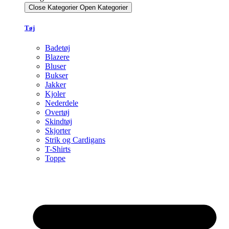
Close Kategorier
Open Kategorier
Tøj
Badetøj
Blazere
Bluser
Bukser
Jakker
Kjoler
Nederdele
Overtøj
Skindtøj
Skjorter
Strik og Cardigans
T-Shirts
Toppe