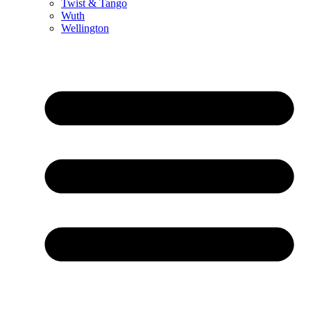
Twist & Tango
Wuth
Wellington