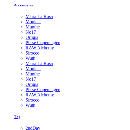
Accessories
Maria La Rosa
Mouleta
Munthe
No17
Ortigia
Plissé Copenhagen
RAW Alchemy
Sirocco
Wuth
Maria La Rosa
Mouleta
Munthe
No17
Ortigia
Plissé Copenhagen
RAW Alchemy
Sirocco
Wuth
Tøj
2ndDay