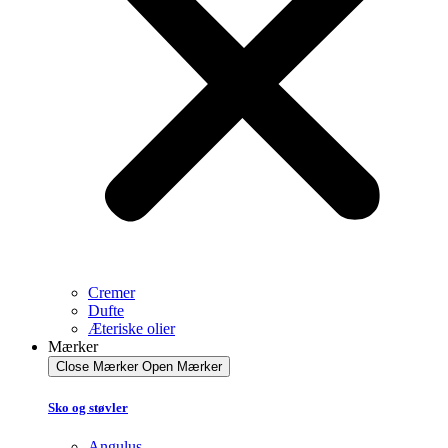
Cremer
Dufte
Æteriske olier
Mærker
Close Mærker
Open Mærker
Sko og støvler
Angulus