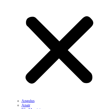
Angulus
Apair