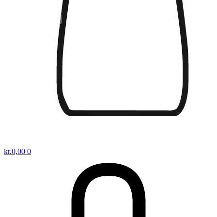
kr.
0,00
0