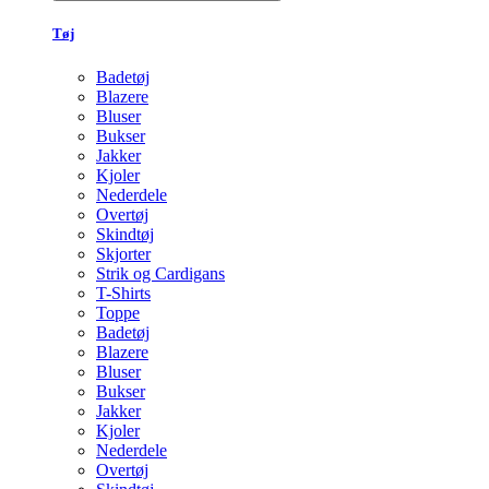
Tøj
Badetøj
Blazere
Bluser
Bukser
Jakker
Kjoler
Nederdele
Overtøj
Skindtøj
Skjorter
Strik og Cardigans
T-Shirts
Toppe
Badetøj
Blazere
Bluser
Bukser
Jakker
Kjoler
Nederdele
Overtøj