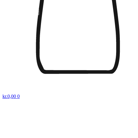
kr.
0,00
0