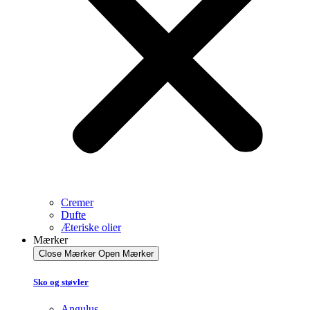
Cremer
Dufte
Æteriske olier
Mærker
Close Mærker
Open Mærker
Sko og støvler
Angulus