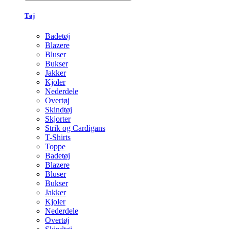
Tøj
Badetøj
Blazere
Bluser
Bukser
Jakker
Kjoler
Nederdele
Overtøj
Skindtøj
Skjorter
Strik og Cardigans
T-Shirts
Toppe
Badetøj
Blazere
Bluser
Bukser
Jakker
Kjoler
Nederdele
Overtøj