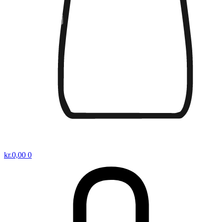
kr.
0,00
0