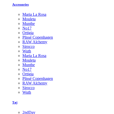
Accessories
Maria La Rosa
Mouleta
Munthe
No17
Ortigia
Plissé Copenhagen
RAW Alchemy
Sirocco
Wuth
Maria La Rosa
Mouleta
Munthe
No17
Ortigia
Plissé Copenhagen
RAW Alchemy
Sirocco
Wuth
Tøj
2ndDay