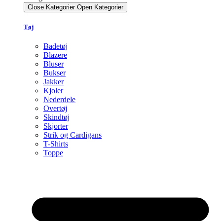
Close Kategorier
Open Kategorier
Tøj
Badetøj
Blazere
Bluser
Bukser
Jakker
Kjoler
Nederdele
Overtøj
Skindtøj
Skjorter
Strik og Cardigans
T-Shirts
Toppe