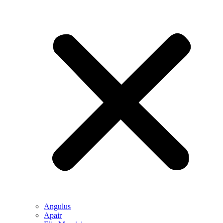
Angulus
Apair