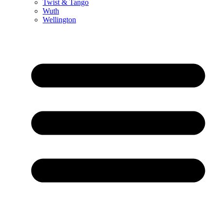
Twist & Tango
Wuth
Wellington