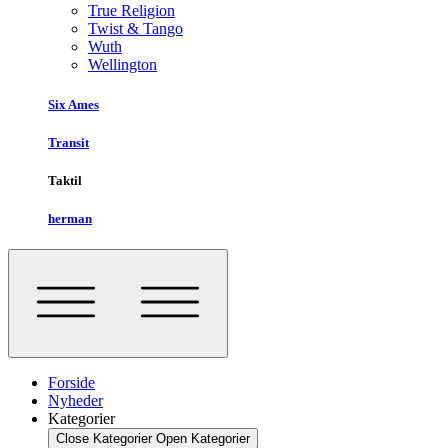
True Religion
Twist & Tango
Wuth
Wellington
Six Ames
Transit
Taktil
herman
Forside
Nyheder
Kategorier
Close Kategorier
Open Kategorier