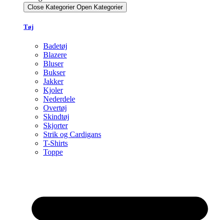
Close Kategorier
Open Kategorier
Tøj
Badetøj
Blazere
Bluser
Bukser
Jakker
Kjoler
Nederdele
Overtøj
Skindtøj
Skjorter
Strik og Cardigans
T-Shirts
Toppe