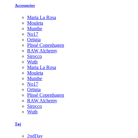
Accessories
Maria La Rosa
Mouleta
Munthe
No17
Ortigia
Plissé Copenhagen
RAW Alchemy
Sirocco
Wuth
Maria La Rosa
Mouleta
Munthe
No17
Ortigia
Plissé Copenhagen
RAW Alchemy
Sirocco
Wuth
Tøj
2ndDay