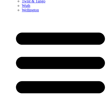
Twist & Tango
Wuth
Wellington