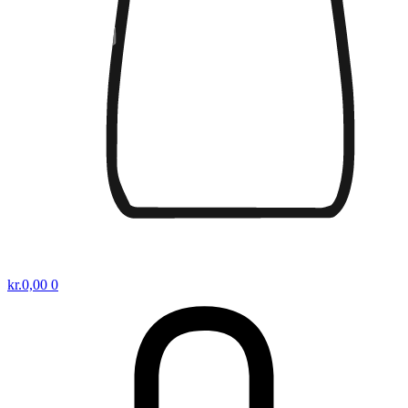
kr.
0,00
0