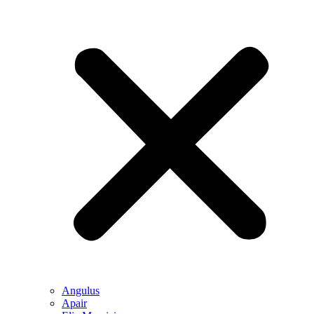
Angulus
Apair