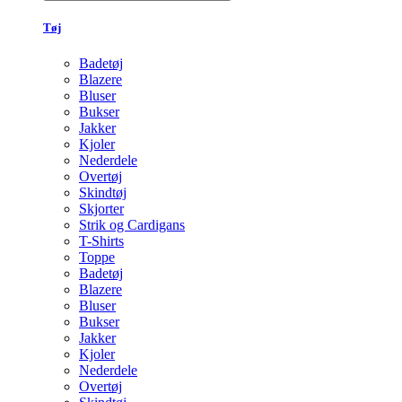
Tøj
Badetøj
Blazere
Bluser
Bukser
Jakker
Kjoler
Nederdele
Overtøj
Skindtøj
Skjorter
Strik og Cardigans
T-Shirts
Toppe
Badetøj
Blazere
Bluser
Bukser
Jakker
Kjoler
Nederdele
Overtøj