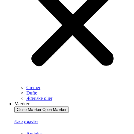
Cremer
Dufte
Æteriske olier
Mærker
Close Mærker
Open Mærker
Sko og støvler
Angulus