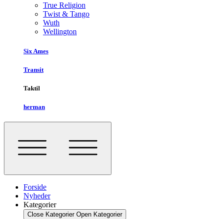
True Religion
Twist & Tango
Wuth
Wellington
Six Ames
Transit
Taktil
herman
Forside
Nyheder
Kategorier
Close Kategorier
Open Kategorier