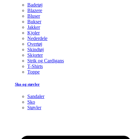
Badetøj
Blazere
Bluser
Bukser
Jakker
Kjoler
Nederdele
Overtøj
Skindtøj
Skjorter
Strik og Cardigans
T-Shirts
Toppe
Sko og støvler
Sandaler
Sko
Støvler