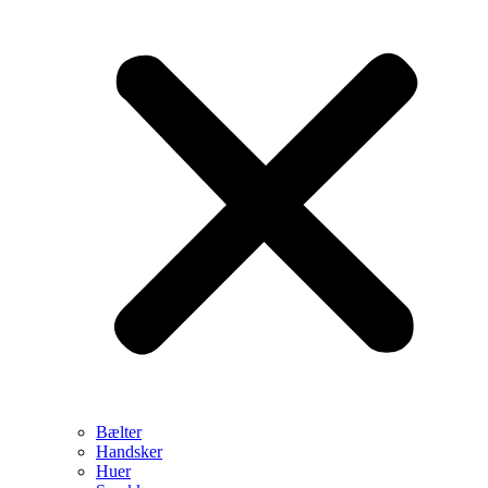
Bælter
Handsker
Huer