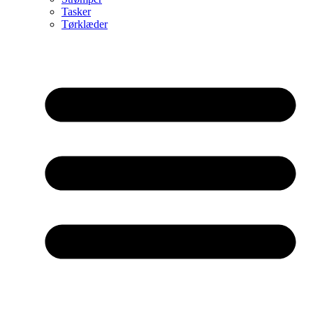
Tasker
Tørklæder