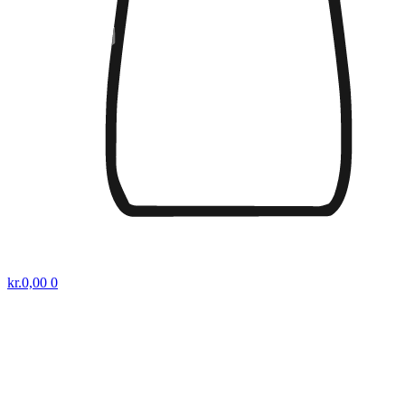
kr.
0,00
0