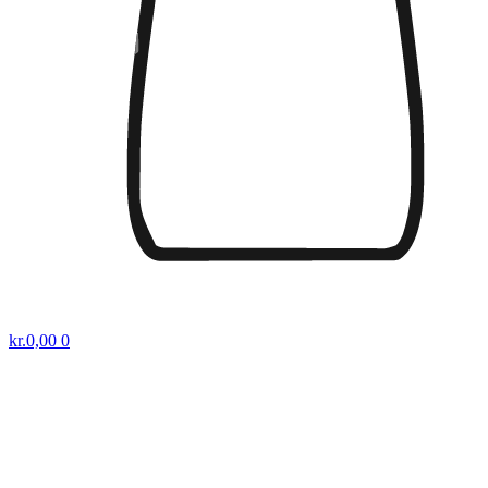
kr.
0,00
0