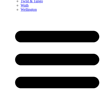
Twist & Tango
Wuth
Wellington