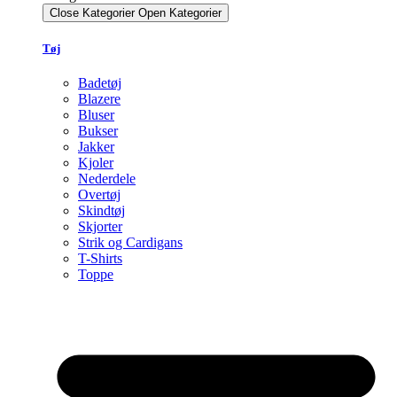
Close Kategorier
Open Kategorier
Tøj
Badetøj
Blazere
Bluser
Bukser
Jakker
Kjoler
Nederdele
Overtøj
Skindtøj
Skjorter
Strik og Cardigans
T-Shirts
Toppe