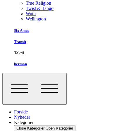
True Religion
Twist & Tango
Wuth
Wellington
Six Ames
Transit
Taktil
herman
Forside
Nyheder
Kategorier
Close Kategorier
Open Kategorier