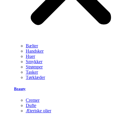
Bælter
Handsker
Huer
Smykker
Strømper
Tasker
Tørklæder
Beauty
Cremer
Dufte
Æteriske olier