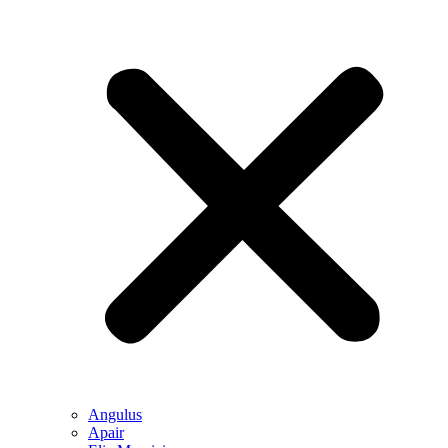
Angulus
Apair