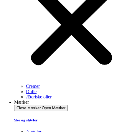
Cremer
Dufte
Æteriske olier
Mærker
Close Mærker
Open Mærker
Sko og støvler
Angulus