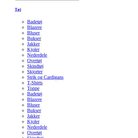
Tøj
Badetøj
Blazere
Bluser
Bukser
Jakker
Kjoler
Nederdele
Overtøj
Skindtøj
Skjorter
Strik og Cardigans
T-Shirts
Toppe
Badetøj
Blazere
Bluser
Bukser
Jakker
Kjoler
Nederdele
Overtøj