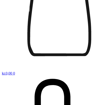
kr.
0,00
0