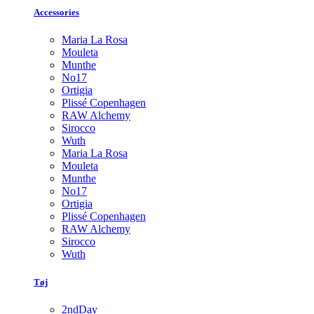
Accessories
Maria La Rosa
Mouleta
Munthe
No17
Ortigia
Plissé Copenhagen
RAW Alchemy
Sirocco
Wuth
Maria La Rosa
Mouleta
Munthe
No17
Ortigia
Plissé Copenhagen
RAW Alchemy
Sirocco
Wuth
Tøj
2ndDay