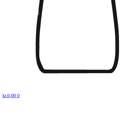
kr.
0,00
0