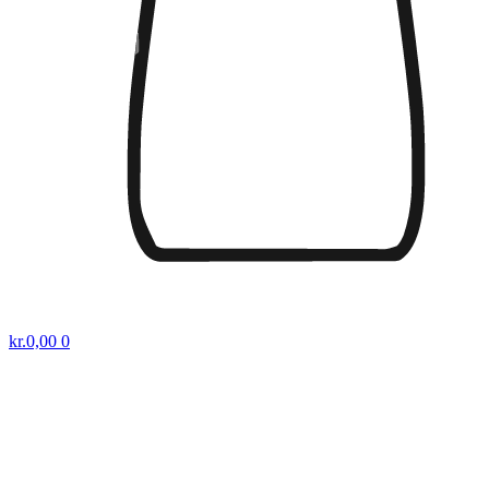
kr.
0,00
0