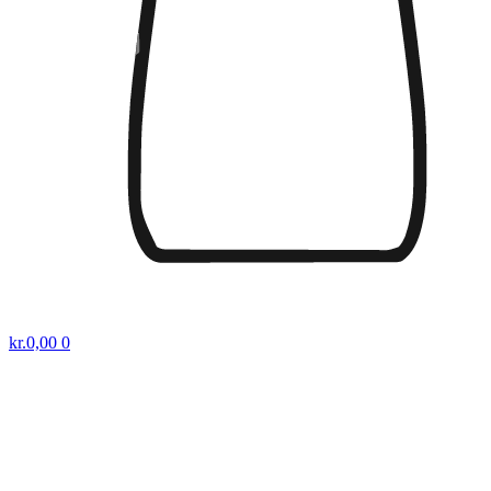
kr.
0,00
0