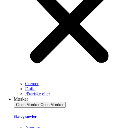
Cremer
Dufte
Æteriske olier
Mærker
Close Mærker
Open Mærker
Sko og støvler
Angulus