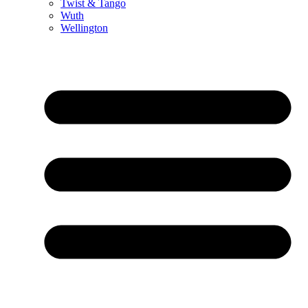
Twist & Tango
Wuth
Wellington