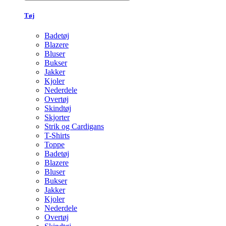
Tøj
Badetøj
Blazere
Bluser
Bukser
Jakker
Kjoler
Nederdele
Overtøj
Skindtøj
Skjorter
Strik og Cardigans
T-Shirts
Toppe
Badetøj
Blazere
Bluser
Bukser
Jakker
Kjoler
Nederdele
Overtøj