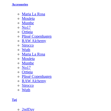
Accessories
Maria La Rosa
Mouleta
Munthe
No17
Ortigia
Plissé Copenhagen
RAW Alchemy
Sirocco
Wuth
Maria La Rosa
Mouleta
Munthe
No17
Ortigia
Plissé Copenhagen
RAW Alchemy
Sirocco
Wuth
Tøj
2ndDay