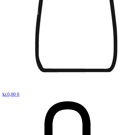
kr.
0,00
0