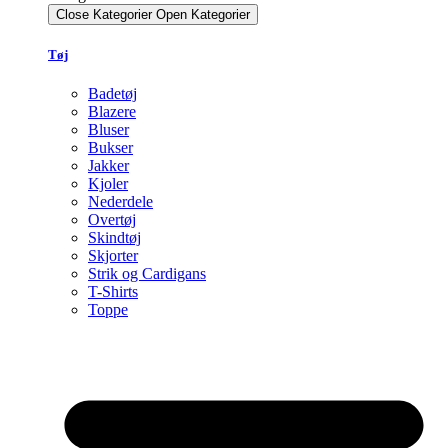
Close Kategorier
Open Kategorier
Tøj
Badetøj
Blazere
Bluser
Bukser
Jakker
Kjoler
Nederdele
Overtøj
Skindtøj
Skjorter
Strik og Cardigans
T-Shirts
Toppe