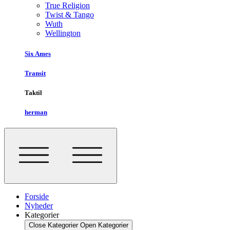
True Religion
Twist & Tango
Wuth
Wellington
Six Ames
Transit
Taktil
herman
Forside
Nyheder
Kategorier
Close Kategorier
Open Kategorier