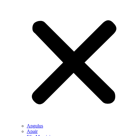
Angulus
Apair