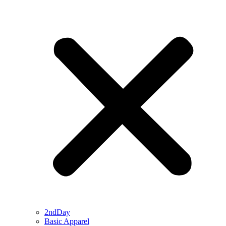
2ndDay
Basic Apparel