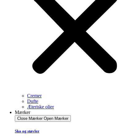
Cremer
Dufte
Æteriske olier
Mærker
Close Mærker
Open Mærker
Sko og støvler