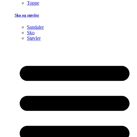
Toppe
Sko og støvler
Sandaler
Sko
Støvler