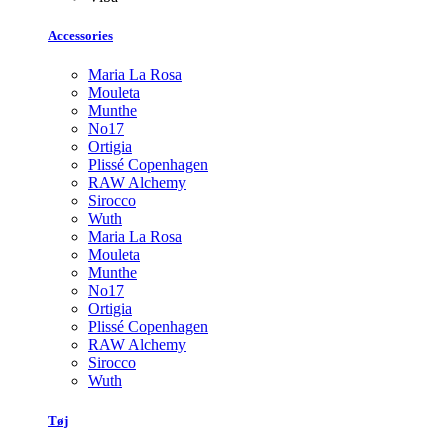
Accessories
Maria La Rosa
Mouleta
Munthe
No17
Ortigia
Plissé Copenhagen
RAW Alchemy
Sirocco
Wuth
Maria La Rosa
Mouleta
Munthe
No17
Ortigia
Plissé Copenhagen
RAW Alchemy
Sirocco
Wuth
Tøj