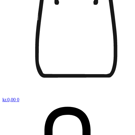
kr.
0,00
0