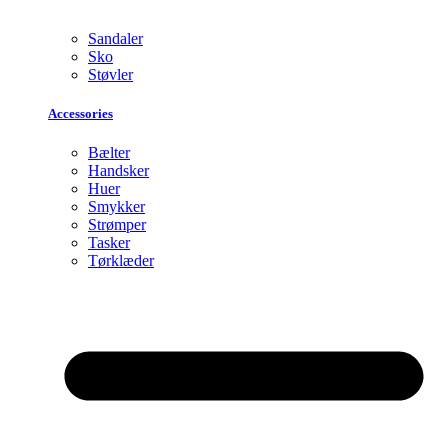
Sandaler
Sko
Støvler
Accessories
Bælter
Handsker
Huer
Smykker
Strømper
Tasker
Tørklæder