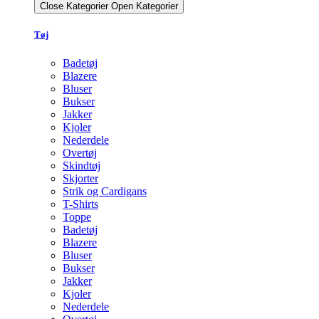
Close Kategorier
Open Kategorier
Tøj
Badetøj
Blazere
Bluser
Bukser
Jakker
Kjoler
Nederdele
Overtøj
Skindtøj
Skjorter
Strik og Cardigans
T-Shirts
Toppe
Badetøj
Blazere
Bluser
Bukser
Jakker
Kjoler
Nederdele