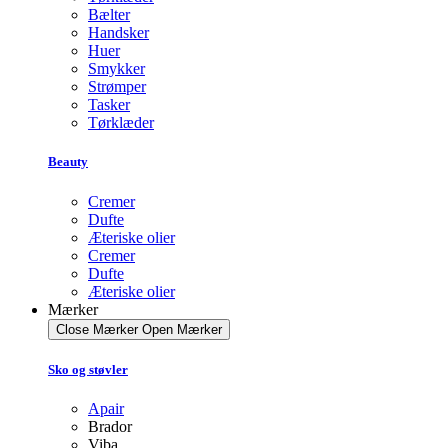
Bælter
Handsker
Huer
Smykker
Strømper
Tasker
Tørklæder
Beauty
Cremer
Dufte
Æteriske olier
Cremer
Dufte
Æteriske olier
Mærker
Close Mærker
Open Mærker
Sko og støvler
Apair
Brador
Viba