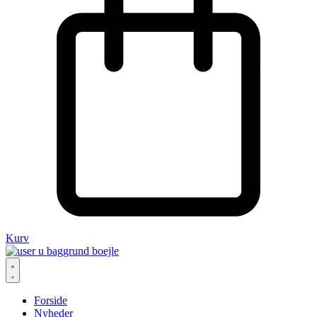
Kurv
Forside
Nyheder