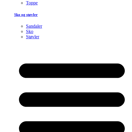
Toppe
Sko og støvler
Sandaler
Sko
Støvler