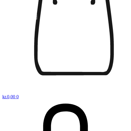
kr.
0,00
0