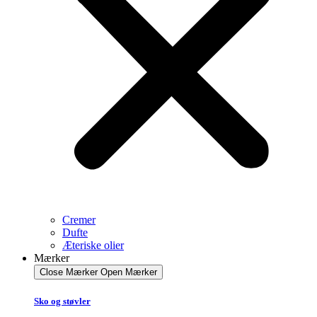
Cremer
Dufte
Æteriske olier
Mærker
Close Mærker
Open Mærker
Sko og støvler