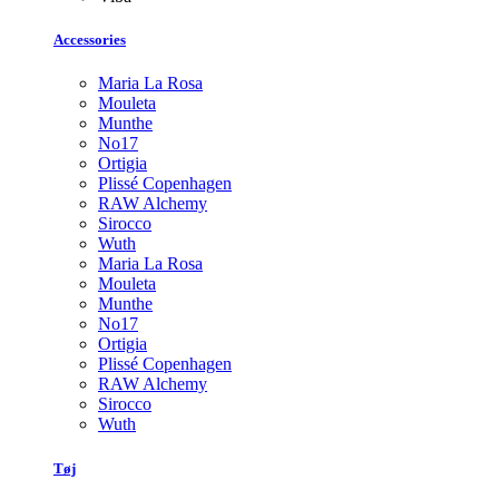
Accessories
Maria La Rosa
Mouleta
Munthe
No17
Ortigia
Plissé Copenhagen
RAW Alchemy
Sirocco
Wuth
Maria La Rosa
Mouleta
Munthe
No17
Ortigia
Plissé Copenhagen
RAW Alchemy
Sirocco
Wuth
Tøj