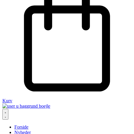
Kurv
Forside
Nyheder