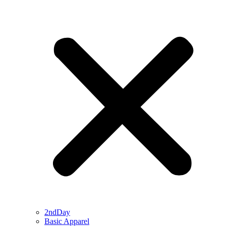
2ndDay
Basic Apparel