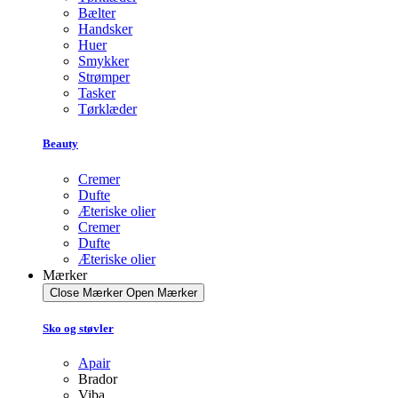
Bælter
Handsker
Huer
Smykker
Strømper
Tasker
Tørklæder
Beauty
Cremer
Dufte
Æteriske olier
Cremer
Dufte
Æteriske olier
Mærker
Close Mærker
Open Mærker
Sko og støvler
Apair
Brador
Viba