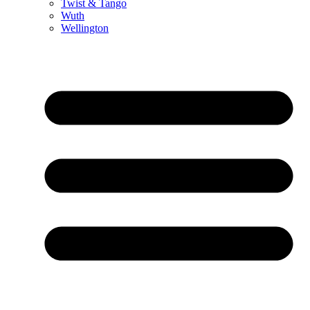
Twist & Tango
Wuth
Wellington