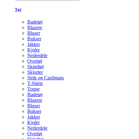
Tøj
Badetøj
Blazere
Bluser
Bukser
Jakker
Kjoler
Nederdele
Overtøj
Skindtøj
Skjorter
Strik og Cardigans
T-Shirts
Toppe
Badetøj
Blazere
Bluser
Bukser
Jakker
Kjoler
Nederdele
Overtøj