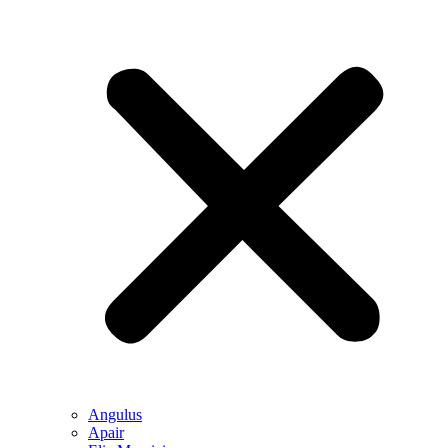
Angulus
Apair