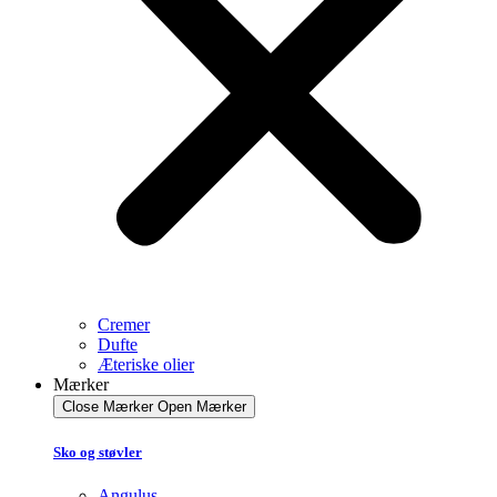
Cremer
Dufte
Æteriske olier
Mærker
Close Mærker
Open Mærker
Sko og støvler
Angulus