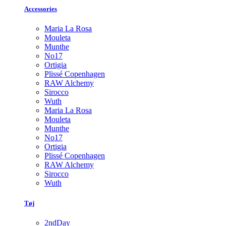
Accessories
Maria La Rosa
Mouleta
Munthe
No17
Ortigia
Plissé Copenhagen
RAW Alchemy
Sirocco
Wuth
Maria La Rosa
Mouleta
Munthe
No17
Ortigia
Plissé Copenhagen
RAW Alchemy
Sirocco
Wuth
Tøj
2ndDay