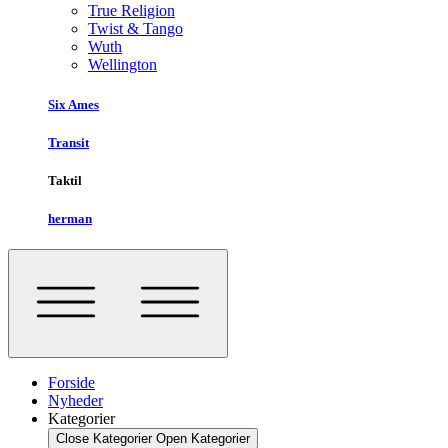
True Religion
Twist & Tango
Wuth
Wellington
Six Ames
Transit
Taktil
herman
Forside
Nyheder
Kategorier
Close Kategorier
Open Kategorier