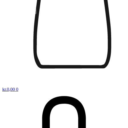
kr.
0,00
0