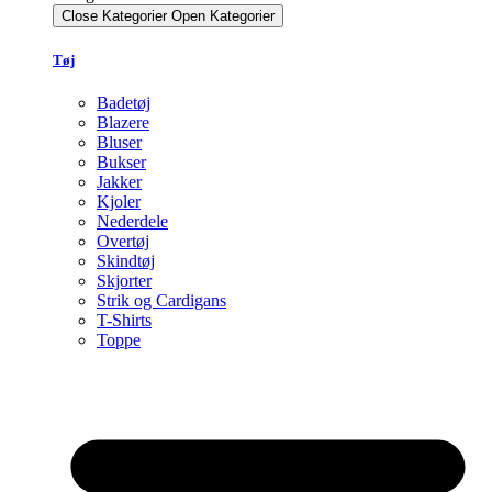
Close Kategorier
Open Kategorier
Tøj
Badetøj
Blazere
Bluser
Bukser
Jakker
Kjoler
Nederdele
Overtøj
Skindtøj
Skjorter
Strik og Cardigans
T-Shirts
Toppe