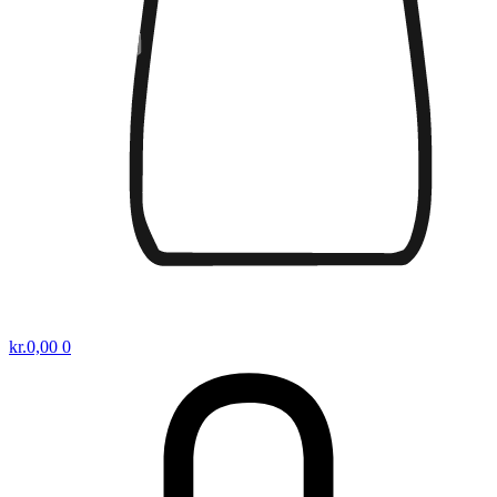
kr.
0,00
0