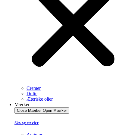
Cremer
Dufte
Æteriske olier
Mærker
Close Mærker
Open Mærker
Sko og støvler
Angulus