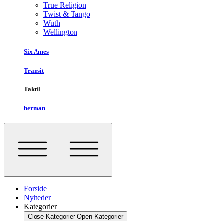
True Religion
Twist & Tango
Wuth
Wellington
Six Ames
Transit
Taktil
herman
Forside
Nyheder
Kategorier
Close Kategorier
Open Kategorier