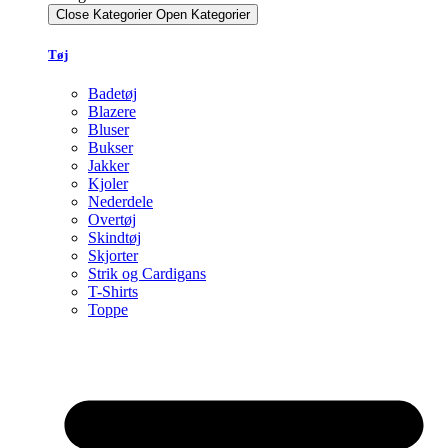
Close Kategorier
Open Kategorier
Tøj
Badetøj
Blazere
Bluser
Bukser
Jakker
Kjoler
Nederdele
Overtøj
Skindtøj
Skjorter
Strik og Cardigans
T-Shirts
Toppe