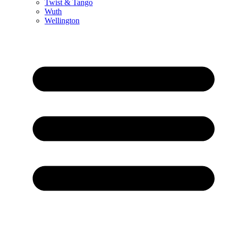
Twist & Tango
Wuth
Wellington