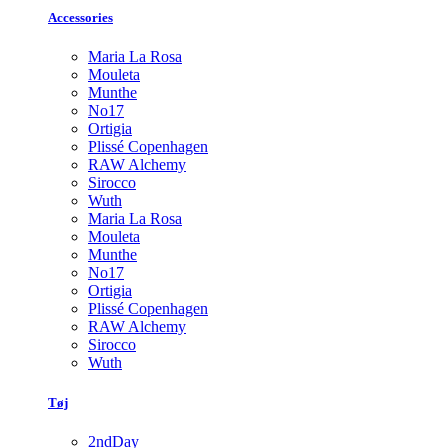
Accessories
Maria La Rosa
Mouleta
Munthe
No17
Ortigia
Plissé Copenhagen
RAW Alchemy
Sirocco
Wuth
Maria La Rosa
Mouleta
Munthe
No17
Ortigia
Plissé Copenhagen
RAW Alchemy
Sirocco
Wuth
Tøj
2ndDay