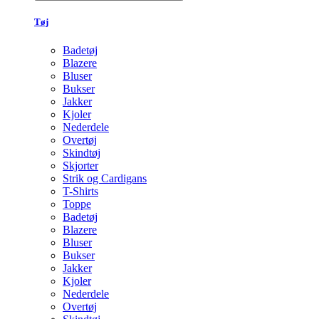
Tøj
Badetøj
Blazere
Bluser
Bukser
Jakker
Kjoler
Nederdele
Overtøj
Skindtøj
Skjorter
Strik og Cardigans
T-Shirts
Toppe
Badetøj
Blazere
Bluser
Bukser
Jakker
Kjoler
Nederdele
Overtøj