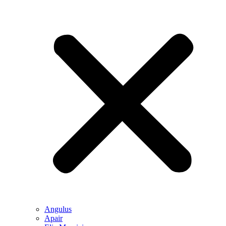
Angulus
Apair