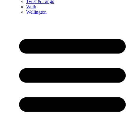
Twist & Tango
Wuth
Wellington