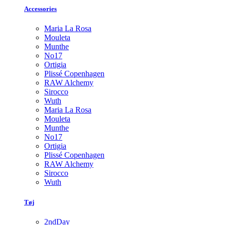
Accessories
Maria La Rosa
Mouleta
Munthe
No17
Ortigia
Plissé Copenhagen
RAW Alchemy
Sirocco
Wuth
Maria La Rosa
Mouleta
Munthe
No17
Ortigia
Plissé Copenhagen
RAW Alchemy
Sirocco
Wuth
Tøj
2ndDay