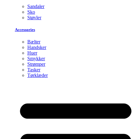
Sandaler
Sko
Støvler
Accessories
Bælter
Handsker
Huer
Smykker
Strømper
Tasker
Tørklæder