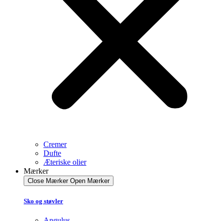
Cremer
Dufte
Æteriske olier
Mærker
Close Mærker
Open Mærker
Sko og støvler
Angulus