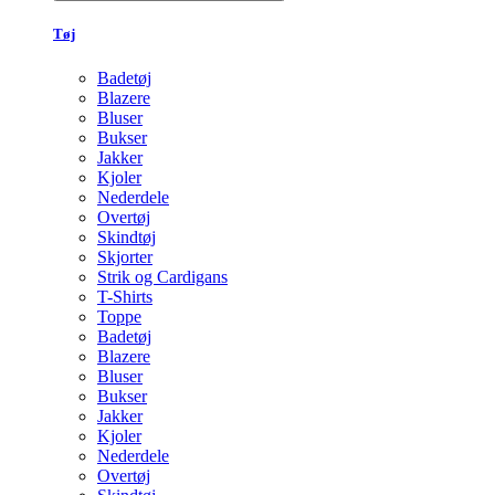
Tøj
Badetøj
Blazere
Bluser
Bukser
Jakker
Kjoler
Nederdele
Overtøj
Skindtøj
Skjorter
Strik og Cardigans
T-Shirts
Toppe
Badetøj
Blazere
Bluser
Bukser
Jakker
Kjoler
Nederdele
Overtøj