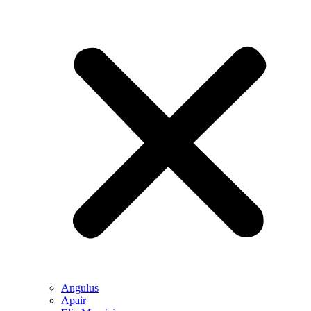
Angulus
Apair