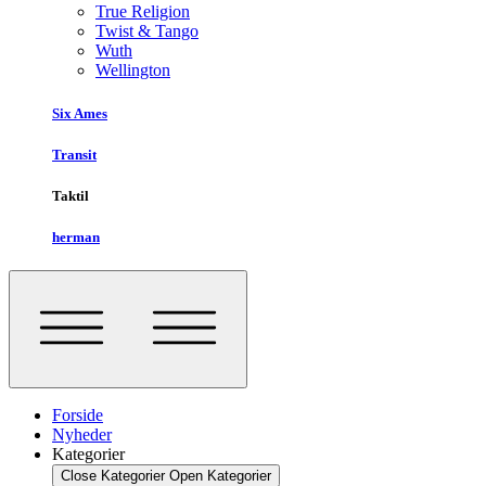
True Religion
Twist & Tango
Wuth
Wellington
Six Ames
Transit
Taktil
herman
Forside
Nyheder
Kategorier
Close Kategorier
Open Kategorier