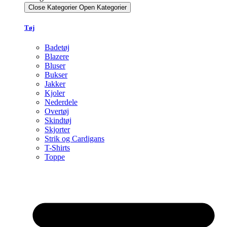
Close Kategorier
Open Kategorier
Tøj
Badetøj
Blazere
Bluser
Bukser
Jakker
Kjoler
Nederdele
Overtøj
Skindtøj
Skjorter
Strik og Cardigans
T-Shirts
Toppe