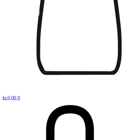
kr.
0,00
0