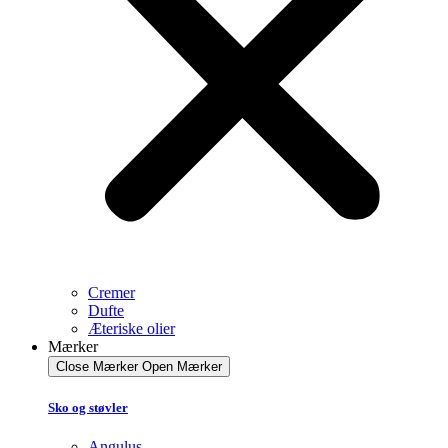
Cremer
Dufte
Æteriske olier
Mærker
Close Mærker
Open Mærker
Sko og støvler
Angulus