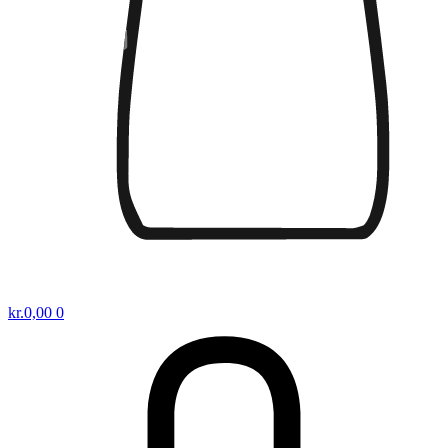
kr.
0,00
0