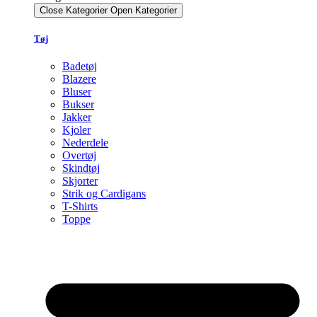
Close Kategorier
Open Kategorier
Tøj
Badetøj
Blazere
Bluser
Bukser
Jakker
Kjoler
Nederdele
Overtøj
Skindtøj
Skjorter
Strik og Cardigans
T-Shirts
Toppe