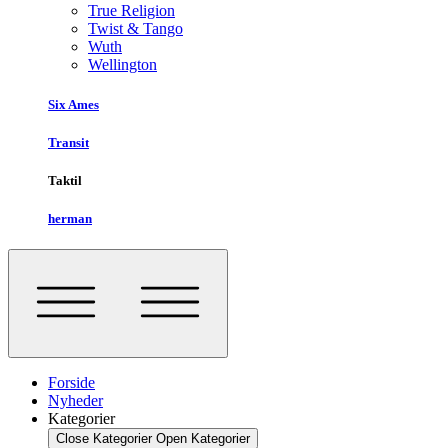
True Religion
Twist & Tango
Wuth
Wellington
Six Ames
Transit
Taktil
herman
Forside
Nyheder
Kategorier
Close Kategorier
Open Kategorier