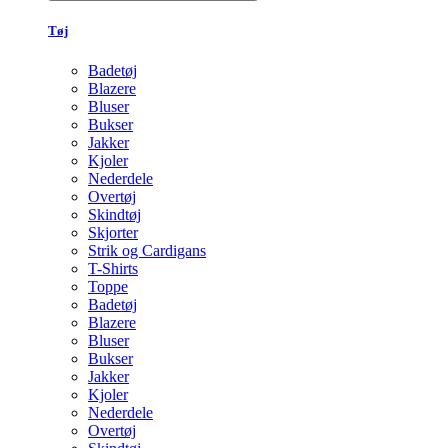
Tøj
Badetøj
Blazere
Bluser
Bukser
Jakker
Kjoler
Nederdele
Overtøj
Skindtøj
Skjorter
Strik og Cardigans
T-Shirts
Toppe
Badetøj
Blazere
Bluser
Bukser
Jakker
Kjoler
Nederdele
Overtøj