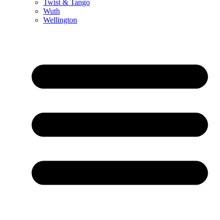
Twist & Tango
Wuth
Wellington