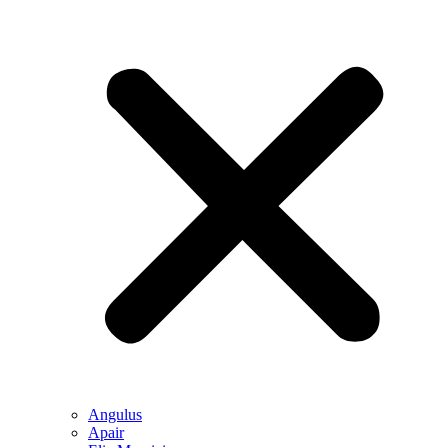
Angulus
Apair