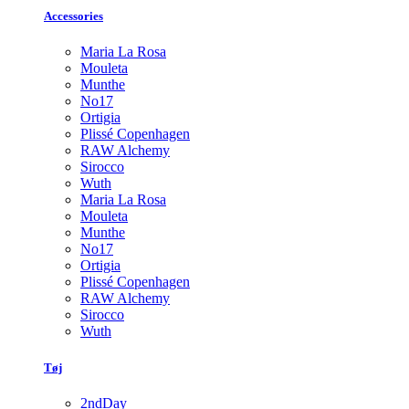
Accessories
Maria La Rosa
Mouleta
Munthe
No17
Ortigia
Plissé Copenhagen
RAW Alchemy
Sirocco
Wuth
Maria La Rosa
Mouleta
Munthe
No17
Ortigia
Plissé Copenhagen
RAW Alchemy
Sirocco
Wuth
Tøj
2ndDay