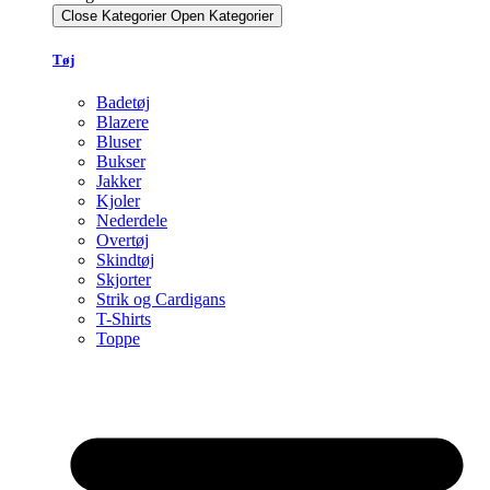
Close Kategorier
Open Kategorier
Tøj
Badetøj
Blazere
Bluser
Bukser
Jakker
Kjoler
Nederdele
Overtøj
Skindtøj
Skjorter
Strik og Cardigans
T-Shirts
Toppe