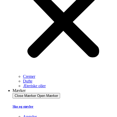
Cremer
Dufte
Æteriske olier
Mærker
Close Mærker
Open Mærker
Sko og støvler
Angulus