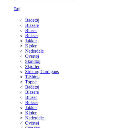
Tøj
Badetøj
Blazere
Bluser
Bukser
Jakker
Kjoler
Nederdele
Overtøj
Skindtøj
Skjorter
Strik og Cardigans
T-Shirts
Toppe
Badetøj
Blazere
Bluser
Bukser
Jakker
Kjoler
Nederdele
Overtøj