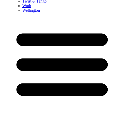
Twist & Tango
Wuth
Wellington