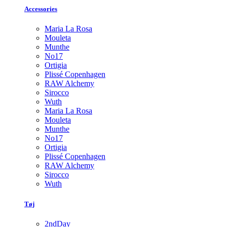
Accessories
Maria La Rosa
Mouleta
Munthe
No17
Ortigia
Plissé Copenhagen
RAW Alchemy
Sirocco
Wuth
Maria La Rosa
Mouleta
Munthe
No17
Ortigia
Plissé Copenhagen
RAW Alchemy
Sirocco
Wuth
Tøj
2ndDay