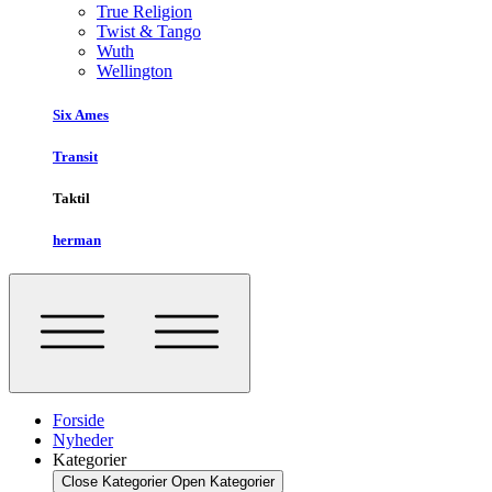
True Religion
Twist & Tango
Wuth
Wellington
Six Ames
Transit
Taktil
herman
Forside
Nyheder
Kategorier
Close Kategorier
Open Kategorier