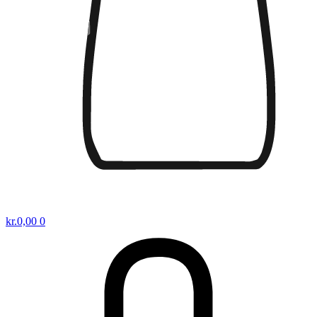
kr.
0,00
0