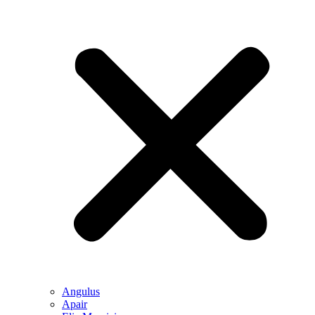
Angulus
Apair