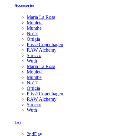
Accessories
Maria La Rosa
Mouleta
Munthe
No17
Ortigia
Plissé Copenhagen
RAW Alchemy
Sirocco
Wuth
Maria La Rosa
Mouleta
Munthe
No17
Ortigia
Plissé Copenhagen
RAW Alchemy
Sirocco
Wuth
Tøj
2ndDay