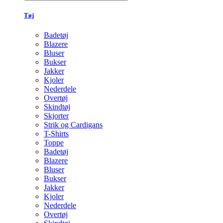
Tøj
Badetøj
Blazere
Bluser
Bukser
Jakker
Kjoler
Nederdele
Overtøj
Skindtøj
Skjorter
Strik og Cardigans
T-Shirts
Toppe
Badetøj
Blazere
Bluser
Bukser
Jakker
Kjoler
Nederdele
Overtøj