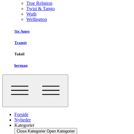
True Religion
Twist & Tango
Wuth
Wellington
Six Ames
Transit
Taktil
herman
Forside
Nyheder
Kategorier
Close Kategorier
Open Kategorier