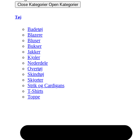
Close Kategorier
Open Kategorier
Tøj
Badetøj
Blazere
Bluser
Bukser
Jakker
Kjoler
Nederdele
Overtøj
Skindtøj
Skjorter
Strik og Cardigans
T-Shirts
Toppe