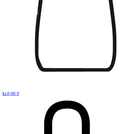
kr.
0,00
0