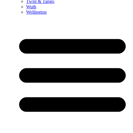
Twist & Tango
Wuth
Wellington