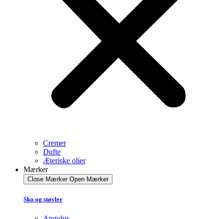
Cremer
Dufte
Æteriske olier
Mærker
Close Mærker
Open Mærker
Sko og støvler
Angulus