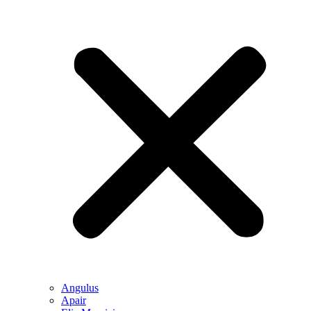
Angulus
Apair