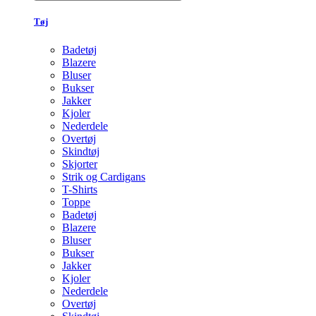
Tøj
Badetøj
Blazere
Bluser
Bukser
Jakker
Kjoler
Nederdele
Overtøj
Skindtøj
Skjorter
Strik og Cardigans
T-Shirts
Toppe
Badetøj
Blazere
Bluser
Bukser
Jakker
Kjoler
Nederdele
Overtøj