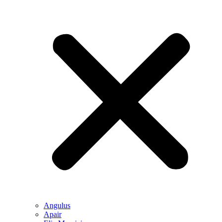
Angulus
Apair