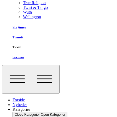
True Religion
Twist & Tango
Wuth
Wellington
Six Ames
Transit
Taktil
herman
Forside
Nyheder
Kategorier
Close Kategorier
Open Kategorier