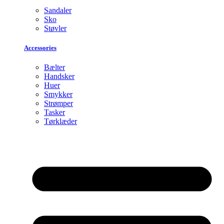
Sandaler
Sko
Støvler
Accessories
Bælter
Handsker
Huer
Smykker
Strømper
Tasker
Tørklæder