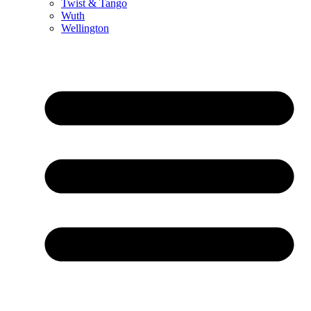
Twist & Tango
Wuth
Wellington