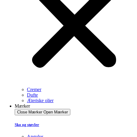
Cremer
Dufte
Æteriske olier
Mærker
Close Mærker
Open Mærker
Sko og støvler
Angulus