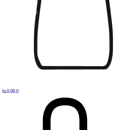
kr.
0,00
0