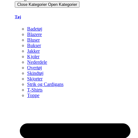
Close Kategorier
Open Kategorier
Tøj
Badetøj
Blazere
Bluser
Bukser
Jakker
Kjoler
Nederdele
Overtøj
Skindtøj
Skjorter
Strik og Cardigans
T-Shirts
Toppe