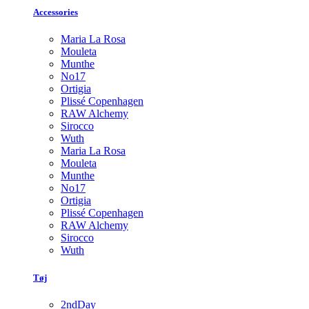
Accessories
Maria La Rosa
Mouleta
Munthe
No17
Ortigia
Plissé Copenhagen
RAW Alchemy
Sirocco
Wuth
Maria La Rosa
Mouleta
Munthe
No17
Ortigia
Plissé Copenhagen
RAW Alchemy
Sirocco
Wuth
Tøj
2ndDay