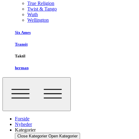
True Religion
Twist & Tango
Wuth
Wellington
Six Ames
Transit
Taktil
herman
Forside
Nyheder
Kategorier
Close Kategorier
Open Kategorier