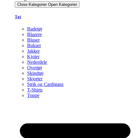
Close Kategorier
Open Kategorier
Tøj
Badetøj
Blazere
Bluser
Bukser
Jakker
Kjoler
Nederdele
Overtøj
Skindtøj
Skjorter
Strik og Cardigans
T-Shirts
Toppe