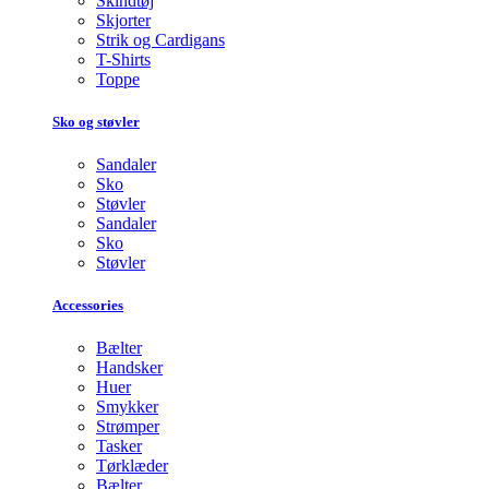
Skindtøj
Skjorter
Strik og Cardigans
T-Shirts
Toppe
Sko og støvler
Sandaler
Sko
Støvler
Sandaler
Sko
Støvler
Accessories
Bælter
Handsker
Huer
Smykker
Strømper
Tasker
Tørklæder
Bælter