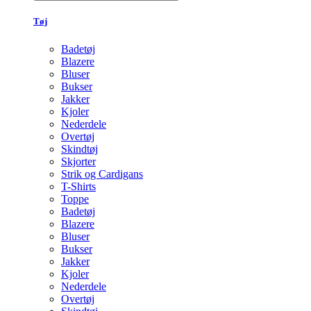
Tøj
Badetøj
Blazere
Bluser
Bukser
Jakker
Kjoler
Nederdele
Overtøj
Skindtøj
Skjorter
Strik og Cardigans
T-Shirts
Toppe
Badetøj
Blazere
Bluser
Bukser
Jakker
Kjoler
Nederdele
Overtøj