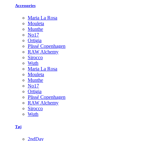
Accessories
Maria La Rosa
Mouleta
Munthe
No17
Ortigia
Plissé Copenhagen
RAW Alchemy
Sirocco
Wuth
Maria La Rosa
Mouleta
Munthe
No17
Ortigia
Plissé Copenhagen
RAW Alchemy
Sirocco
Wuth
Tøj
2ndDay