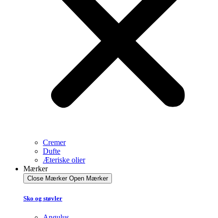
Cremer
Dufte
Æteriske olier
Mærker
Close Mærker
Open Mærker
Sko og støvler
Angulus