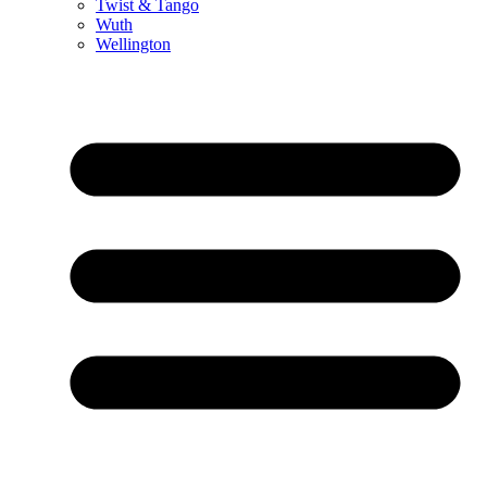
Twist & Tango
Wuth
Wellington