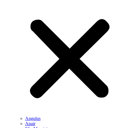
Angulus
Apair