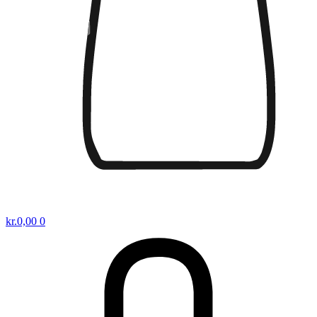
kr.
0,00
0