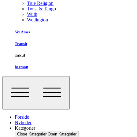
True Religion
Twist & Tango
Wuth
Wellington
Six Ames
Transit
Taktil
herman
Forside
Nyheder
Kategorier
Close Kategorier
Open Kategorier