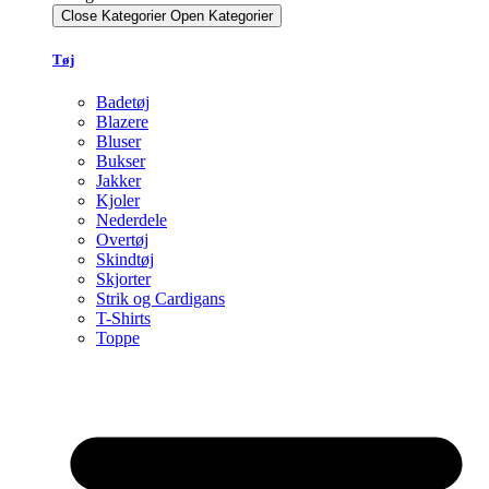
Close Kategorier
Open Kategorier
Tøj
Badetøj
Blazere
Bluser
Bukser
Jakker
Kjoler
Nederdele
Overtøj
Skindtøj
Skjorter
Strik og Cardigans
T-Shirts
Toppe