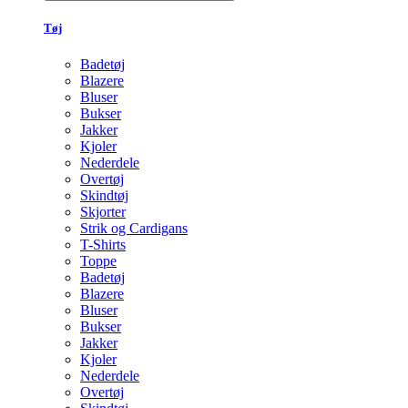
Tøj
Badetøj
Blazere
Bluser
Bukser
Jakker
Kjoler
Nederdele
Overtøj
Skindtøj
Skjorter
Strik og Cardigans
T-Shirts
Toppe
Badetøj
Blazere
Bluser
Bukser
Jakker
Kjoler
Nederdele
Overtøj