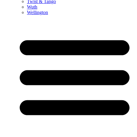
Twist & Tango
Wuth
Wellington