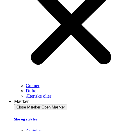
Cremer
Dufte
Æteriske olier
Mærker
Close Mærker
Open Mærker
Sko og støvler
Angulus