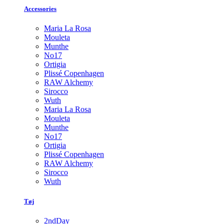
Accessories
Maria La Rosa
Mouleta
Munthe
No17
Ortigia
Plissé Copenhagen
RAW Alchemy
Sirocco
Wuth
Maria La Rosa
Mouleta
Munthe
No17
Ortigia
Plissé Copenhagen
RAW Alchemy
Sirocco
Wuth
Tøj
2ndDay