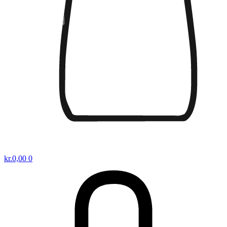
kr.
0,00
0