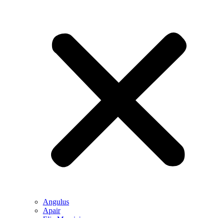
Angulus
Apair